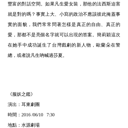
豐富的對話空間。如果凡生愛女裝，那他的法西斯迫害
就是對的嗎？事實上大、小寫的政治不應該彼此掩蓋事
實的面貌，我們常常問著怎樣是真正的自由、真正的
愛，那都不是亮個名字就可以出現的答案。簡莉穎這次
在她手中成功誕生了台灣戲劇的新人物，歐蘭朵在警
總，或者說凡生吶喊過莎夏。
《服妖之鑑》
演出：耳東劇團
時間：2016 /06/10 7:30
地點：水源劇場