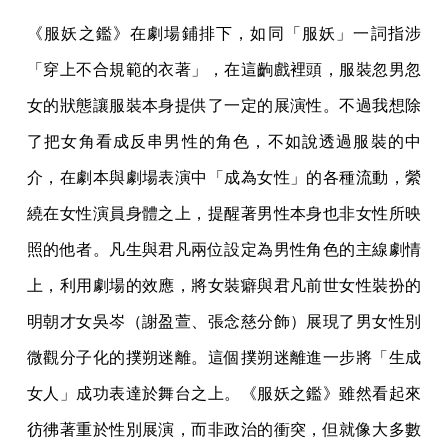
《服妖之鑑》在劇場鋪排下，如同「服妖」一詞指涉
「穿上不合規範的衣著」，在這齣戲裡頭，服裝忽男忽
女的狀態讓服裝本身提供了一定的展演性。不過我想除
了把女角看成反串男性的角色，不如說透過服裝的中
介，在劇本與劇場表演中「成為女性」的各種流動，縈
繞在女性演員身體之上，提醒著男性本身也非女性所映
照的他者。凡生與君凡兩位設定為男性角色的主線劇情
上，利用劇場的效應，將女裝癖與君凡前世女性裝扮的
明朝才女吳岑（謝盈萱、張念慈分飾）展現了男女性別
微觀分子化的撲朔迷離。這個撲朔迷離進一步將「生成
女人」成功表達於舞台之上。《服妖之鑑》雖然看起來
彷彿著重於性別展演，而非政治的衝突，但就像大多數