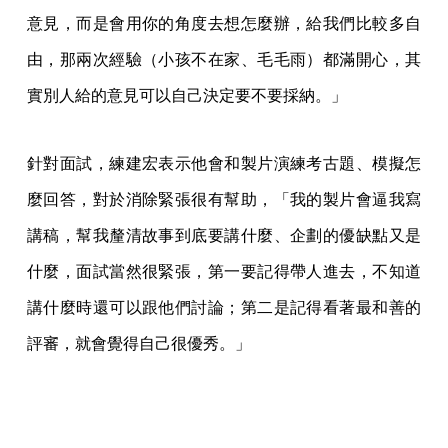
意見，而是會用你的角度去想怎麼辦，給我們比較多自
由，那兩次經驗（小孩不在家、毛毛雨）都滿開心，其
實別人給的意見可以自己決定要不要採納。」
針對面試，練建宏表示他會和製片演練考古題、模擬怎
麼回答，對於消除緊張很有幫助，「我的製片會逼我寫
講稿，幫我釐清故事到底要講什麼、企劃的優缺點又是
什麼，面試當然很緊張，第一要記得帶人進去，不知道
講什麼時還可以跟他們討論；第二是記得看著最和善的
評審，就會覺得自己很優秀。」