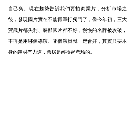
自己爽。現在趨勢告訴我們要拍商業片，分析市場之
後，發現國片實在不能再單打獨鬥了，像今年初，三大
賀歲片都失利、幾部國片都不好，慢慢的名牌被攻破，
不再是用哪個導演、哪個演員就一定會好，其實只要本
身的題材有力道，票房是經得起考驗的。