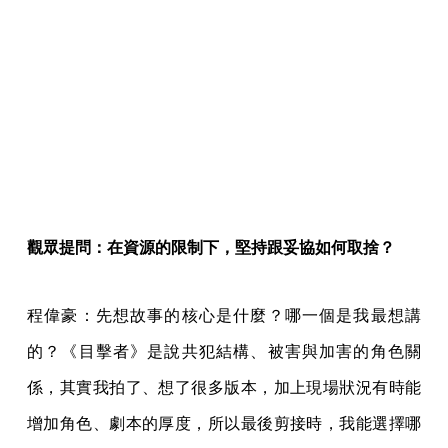
觀眾提問：在資源的限制下，堅持跟妥協如何取捨？
程偉豪：先想故事的核心是什麼？哪一個是我最想講
的？《目擊者》是說共犯結構、被害與加害的角色關
係，其實我拍了、想了很多版本，加上現場狀況有時能
增加角色、劇本的厚度，所以最後剪接時，我能選擇哪