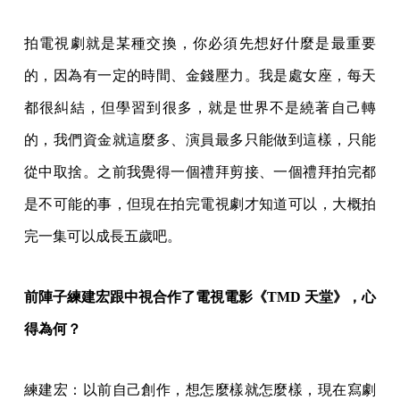
拍電視劇就是某種交換，你必須先想好什麼是最重要
的，因為有一定的時間、金錢壓力。我是處女座，每天
都很糾結，但學習到很多，就是世界不是繞著自己轉
的，我們資金就這麼多、演員最多只能做到這樣，只能
從中取捨。之前我覺得一個禮拜剪接、一個禮拜拍完都
是不可能的事，但現在拍完電視劇才知道可以，大概拍
完一集可以成長五歲吧。
前陣子練建宏跟中視合作了電視電影《TMD 天堂》，心
得為何？
練建宏：以前自己創作，想怎麼樣就怎麼樣，現在寫劇