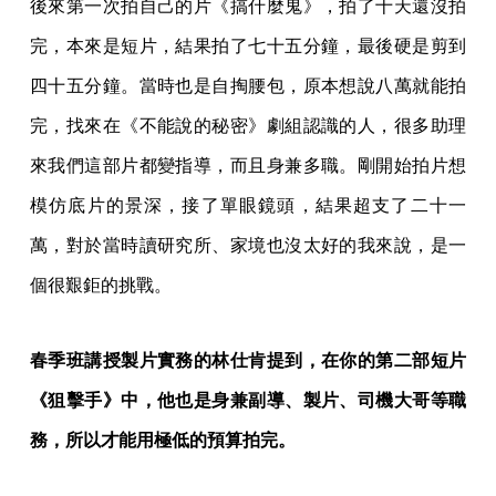
後來第一次拍自己的片《搞什麼鬼》，拍了十天還沒拍
完，本來是短片，結果拍了七十五分鐘，最後硬是剪到
四十五分鐘。當時也是自掏腰包，原本想說八萬就能拍
完，找來在《不能說的秘密》劇組認識的人，很多助理
來我們這部片都變指導，而且身兼多職。剛開始拍片想
模仿底片的景深，接了單眼鏡頭，結果超支了二十一
萬，對於當時讀研究所、家境也沒太好的我來說，是一
個很艱鉅的挑戰。
春季班講授製片實務的林仕肯提到，在你的第二部短片
《狙擊手》中，他也是身兼副導、製片、司機大哥等職
務，所以才能用極低的預算拍完。