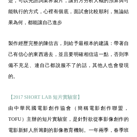
楚，可以先諮詢業界製片，讓對方分析大概的預算與可
能執行的方式，心裡有個底，面試會比較順利，無論結
果為何，都能讓自己進步
製作經歷完整的陳信吉，則給予最根本的建議：帶著自
己有信心的東西過去，並且要明確相信這一點，否則準
備不充足、連自己都說服不了的話，其他人也會發現
的。
【2017 SHORT LAB 短片實驗室】
由中華民國電影創作協會（簡稱電影創作聯盟，
TOFU）主辦的短片實驗室，是針對欲從事影像創作的
電影新鮮人所籌劃的影像教育機制。一年兩季，春季班