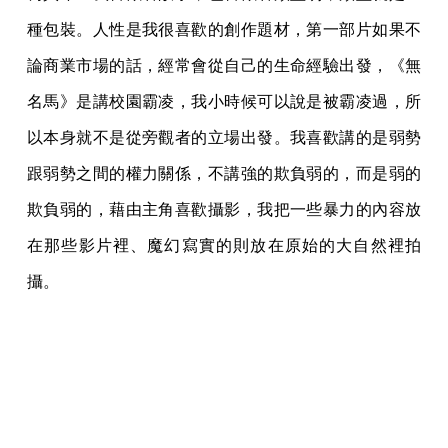
種包裝。人性是我很喜歡的創作題材，第一部片如果不
論商業市場的話，經常會從自己的生命經驗出發，《無
名馬》是講校園霸凌，我小時候可以說是被霸凌過，所
以本身就不是從旁觀者的立場出發。我喜歡講的是弱勢
跟弱勢之間的權力關係，不講強的欺負弱的，而是弱的
欺負弱的，藉由主角喜歡攝影，我把一些暴力的內容放
在那些影片裡、魔幻寫實的則放在原始的大自然裡拍
攝。