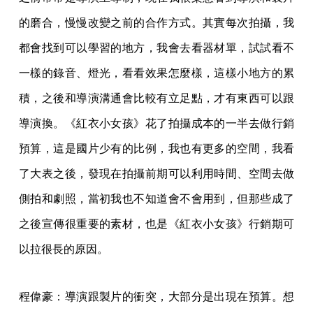
的磨合，慢慢改變之前的合作方式。其實每次拍攝，我
都會找到可以學習的地方，我會去看器材單，試試看不
一樣的錄音、燈光，看看效果怎麼樣，這樣小地方的累
積，之後和導演溝通會比較有立足點，才有東西可以跟
導演換。《紅衣小女孩》花了拍攝成本的一半去做行銷
預算，這是國片少有的比例，我也有更多的空間，我看
了大表之後，發現在拍攝前期可以利用時間、空間去做
側拍和劇照，當初我也不知道會不會用到，但那些成了
之後宣傳很重要的素材，也是《紅衣小女孩》行銷期可
以拉很長的原因。
程偉豪：導演跟製片的衝突，大部分是出現在預算。想