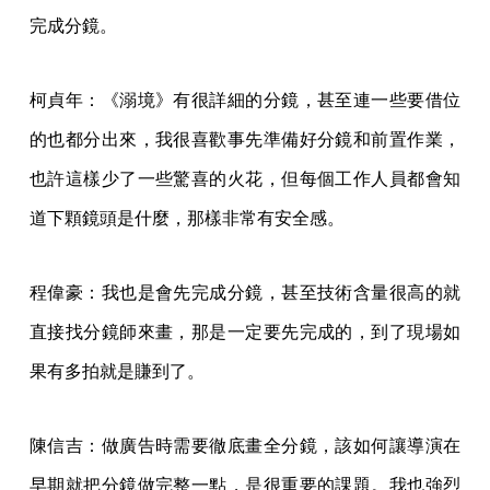
完成分鏡。
柯貞年：《溺境》有很詳細的分鏡，甚至連一些要借位
的也都分出來，我很喜歡事先準備好分鏡和前置作業，
也許這樣少了一些驚喜的火花，但每個工作人員都會知
道下顆鏡頭是什麼，那樣非常有安全感。
程偉豪：我也是會先完成分鏡，甚至技術含量很高的就
直接找分鏡師來畫，那是一定要先完成的，到了現場如
果有多拍就是賺到了。
陳信吉：做廣告時需要徹底畫全分鏡，該如何讓導演在
早期就把分鏡做完整一點，是很重要的課題。我也強烈