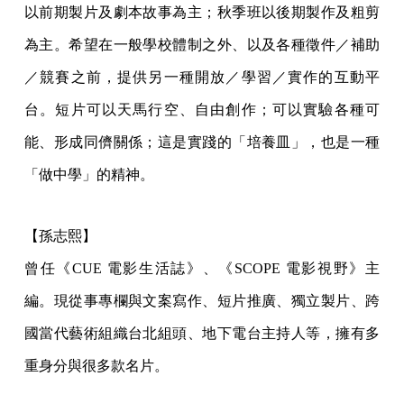
以前期製片及劇本故事為主；秋季班以後期製作及粗剪
為主。希望在一般學校體制之外、以及各種徵件／補助
／競賽之前，提供另一種開放／學習／實作的互動平
台。短片可以天馬行空、自由創作；可以實驗各種可
能、形成同儕關係；這是實踐的「培養皿」，也是一種
「做中學」的精神。
【孫志熙】
曾任《CUE 電影生活誌》、《SCOPE 電影視野》主
編。現從事專欄與文案寫作、短片推廣、獨立製片、跨
國當代藝術組織台北組頭、地下電台主持人等，擁有多
重身分與很多款名片。