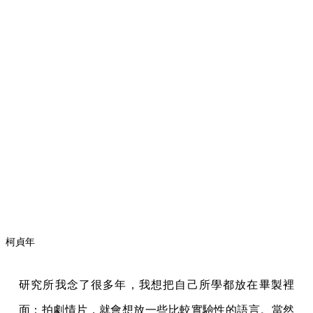
柯貞年
研究所我念了很多年，我想把自己所學都放在畢製裡
面；拍劇情片，就會想放一些比較實驗性的語言。當然