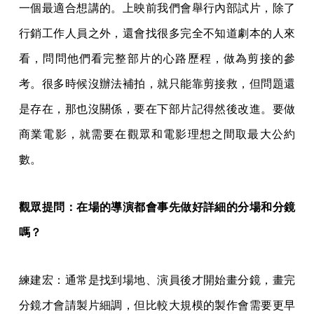
一個最適合想講的。上映前我們會舉行內部試片，除了
行銷工作人員之外，還會找很多完全不知道劇本的人來
看，問問他們看完整部片的心路歷程，做為剪接的參
考。很多時候沒辦法補拍，就只能靠剪接救，但問題還
是存在，那也沒關係，要在下部片記得然後改進。要做
商業電影，就需要在觀眾和電影理想之間取最大公約
數。
觀眾提問：在場的導演都會事先做好詳細的分場和分鏡
嗎？
練建宏：通常是找到場地、演員後才開始畫分鏡，畫完
分鏡才會請製片細調，但比較大規模的製作會需要更早