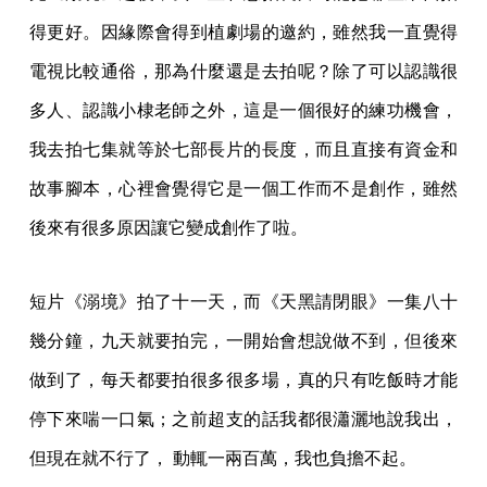
得更好。因緣際會得到植劇場的邀約，雖然我一直覺得
電視比較通俗，那為什麼還是去拍呢？除了可以認識很
多人、認識小棣老師之外，這是一個很好的練功機會，
我去拍七集就等於七部長片的長度，而且直接有資金和
故事腳本，心裡會覺得它是一個工作而不是創作，雖然
後來有很多原因讓它變成創作了啦。
短片《溺境》拍了十一天，而《天黑請閉眼》一集八十
幾分鐘，九天就要拍完，一開始會想說做不到，但後來
做到了，每天都要拍很多很多場，真的只有吃飯時才能
停下來喘一口氣；之前超支的話我都很瀟灑地說我出，
但現在就不行了， 動輒一兩百萬，我也負擔不起。