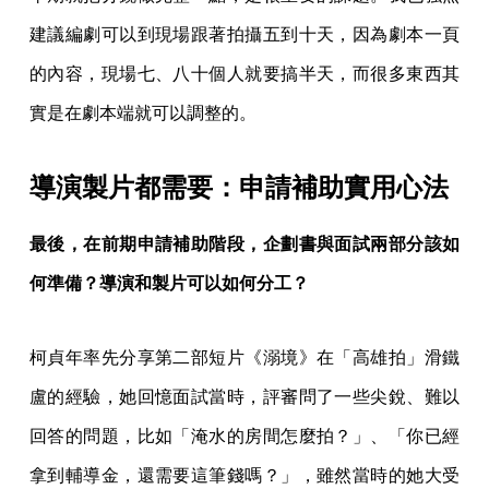
建議編劇可以到現場跟著拍攝五到十天，因為劇本一頁
的內容，現場七、八十個人就要搞半天，而很多東西其
實是在劇本端就可以調整的。
導演製片都需要：申請補助實用心法
最後，在前期申請補助階段，企劃書與面試兩部分該如
何準備？導演和製片可以如何分工？
柯貞年率先分享第二部短片《溺境》在「高雄拍」滑鐵
盧的經驗，她回憶面試當時，評審問了一些尖銳、難以
回答的問題，比如「淹水的房間怎麼拍？」、「你已經
拿到輔導金，還需要這筆錢嗎？」，雖然當時的她大受