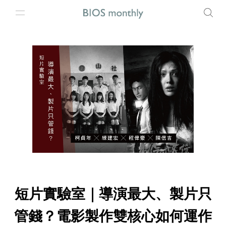
短片實驗室｜導演最大、製片只
管錢？電影製作雙核心如何運作