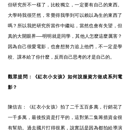
但研究所不一樣了，比較獨立，一定要有自己的東西。
大學時我很茫然，常覺得我學到可以賴以為生的東西了
嗎？所以我把研究所當作中繼站，當然也會有失望，但
真的大開眼界──明明就是同學，其他人怎麼這麼厲害？
因為自己很愛電影，也會想努力追上他們，不一定是學
校、課本給了你什麼，反而自己思考的才是自己的。
觀眾提問：《紅衣小女孩》如何說服資方做成系列電
影？
陳信吉：《紅衣小女孩》拍了二千五百多萬，行銷花了
一千多萬，最後投資是打平的，這對第二集籌措資金很
有幫助。過去國片打得很累，說實話是因為都拍給導演