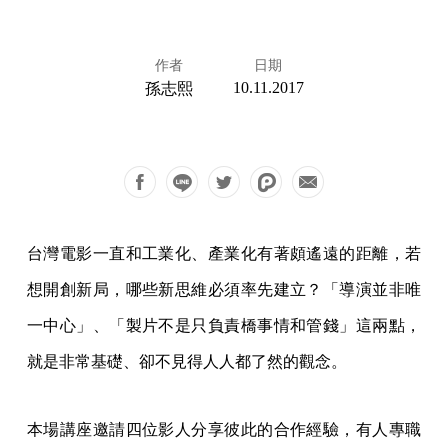
作者
日期
10.11.2017
孫志熙
台灣電影一直和工業化、產業化有著頗遙遠的距離，若
想開創新局，哪些新思維必須率先建立？「導演並非唯
一中心」、「製片不是只負責橋事情和管錢」這兩點，
就是非常基礎、卻不見得人人都了然的觀念。
本場講座邀請四位影人分享彼此的合作經驗，有人專職