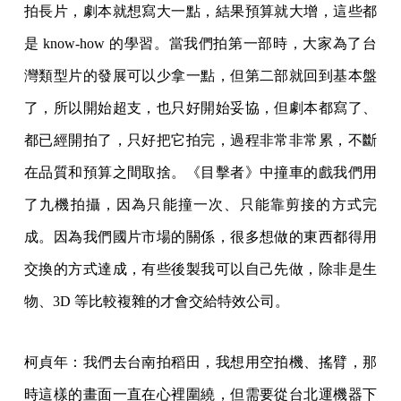
拍長片，劇本就想寫大一點，結果預算就大增，這些都
是 know-how 的學習。當我們拍第一部時，大家為了台
灣類型片的發展可以少拿一點，但第二部就回到基本盤
了，所以開始超支，也只好開始妥協，但劇本都寫了、
都已經開拍了，只好把它拍完，過程非常非常累，不斷
在品質和預算之間取捨。《目擊者》中撞車的戲我們用
了九機拍攝，因為只能撞一次、只能靠剪接的方式完
成。因為我們國片市場的關係，很多想做的東西都得用
交換的方式達成，有些後製我可以自己先做，除非是生
物、3D 等比較複雜的才會交給特效公司。
柯貞年：我們去台南拍稻田，我想用空拍機、搖臂，那
時這樣的畫面一直在心裡圍繞，但需要從台北運機器下