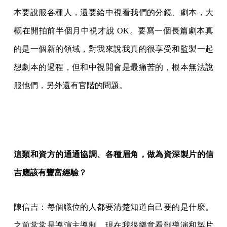
本要說服各種人，還要給中視看我們的分鏡、劇本，大
概在開拍前半個月中視才說 OK。要寫一個長篇劇本真
的是一個新的領域，對我來說我真的很享受和監製一起
想劇本的過程，但和中視開會是最痛苦的，根本無法說
服他們，另外還有官階的問題。
這類和資方的通通協調、各種眉角，做為資深製片的信
吉應該有豐富經驗？
陳信吉：每個職位的人都要清楚知道自己要的是什麼。
之前常常是導演主導制，現在我很樂意看到導演和製片