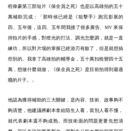
程偉豪第三部短片《保全員之死》也是以高雄拍的五十
萬補助完成：「那時候已經是《狙擊手》跑完影展的
四、五年後，這四、五年間我接了很多廣告、MV 來保
持拍片的手感，對燈光的打法、調光怎麼調，就是一直
練功，所以對片場的掌握已經游刃有餘了，但是就想搞
些別的。我拿了高雄拍的輔導金，五十萬扣稅變四十五
萬，想做什麼就做，《保全員之死》是目前拍得到最過
癮的片子。」
他認為獲得補助的三大關鍵，是內容、技術、故事夠不
夠清楚，他建議將劇本拿給陌生人看，當別人看不懂，
就代表劇本還不夠成熟。而技術面的問題更要先想清