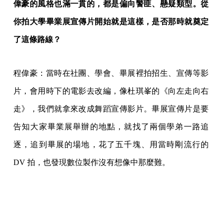
偉豪的風格也滿一貫的，都是偏向警匪、懸疑類型。從
你拍大學畢業展宣傳片開始就是這樣，是否那時就奠定
了這條路線？
程偉豪：當時在社團、學會、畢展裡拍招生、宣傳等影
片，會用時下的電影去改編，像杜琪峯的《向左走向右
走》，我們就拿來改成舞蹈宣傳影片。畢展宣傳片是要
告知大家畢業展舉辦的地點，就找了兩個學弟一路追
逐，追到畢展的場地，花了五千塊、用當時剛流行的
DV 拍，也發現數位製作沒有想像中那麼難。