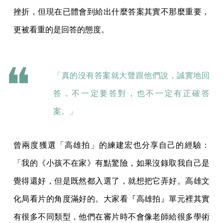
挫折，但現在已體會到給出什麼答案其實不那麼重要，
更被看重的是回答的態度。
「真的沒有答案就大聲跟他們說，誠實地回
答，不一定要答對，也不一定有正確答
案。」
曾兩度獲選「高雄拍」的練建宏也分享自己的經驗：
「我的《小孩不在家》有點驚險，如果沒錄取我自己是
覺得還好，但是既然都入選了，就想把它弄好。高雄文
化局看片的角度滿好的。大家看『高雄拍』單元裡其實
有很多不同類型，他們在審片時不會像老師給很多學術