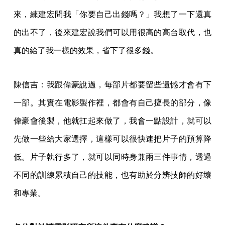
來，練建宏問我「你要自己出錢嗎？」我想了一下還真
的出不了，後來建宏說我們可以用很高的高台取代，也
真的給了我一樣的效果，省下了很多錢。
陳信吉：我跟偉豪說過，每部片都要留些遺憾才會有下
一部。其實在電影製作裡，都會有自己擅長的部分，像
偉豪會後製，他就扛起來做了，我會一點設計，就可以
先做一些給大家選擇，這樣可以很快速把片子的預算降
低。片子執行多了，就可以同時身兼兩三件事情，透過
不同的訓練累積自己的技能，也有助於分辨技師的好壞
和專業。