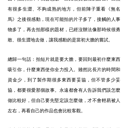
有很多生澀、不夠成熟的地方，但前陣子重看《無名
馬》之後很感動，現在可能拍的片子多了，接觸的人事
物多了，再去拍那樣的題材，已經沒辦法像那時候很勇
敢、很生澀地去做，讓我感動的是當初大膽的嘗試。
總歸一句話：拍短片就是要大膽，要回到最初什麼東西
吸引你，什麼東西使你全力投入。雖然比長片的時間和
資金少，到了製作期很多東西要妥協，但不管多少妥
協，都要很愛那個故事。永遠都會有人告訴我們該怎麼
做比較好，但自己要先堅定該怎麼做，才不會輕易被人
左右，再看自己的作品也會比較客觀。