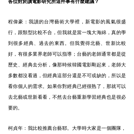
各位對於讀電影研究所這件事有什麼建議？
程偉豪：我讀的台灣藝術大學裡，新電影的風氣很盛
行，跟類型比較不合，但我就是當一塊大海綿，真的學
到很多經典、過去的東西。但我覺得北藝、世新比較
好，有很多業界老師可以指導；台藝的老師通常都是從
歷史、經典去分析，像那時候韓國電影剛起來，老師大
多數都沒看過，但經典這部分還是不可或缺的，所以是
看你個人的需求。如果你對經典已經很熟了，那就可以
去北藝或世新看看，不然去台藝重新學習經典也是很必
要的。
柯貞年：我比較推薦台藝耶。大學時大家是一個團隊，