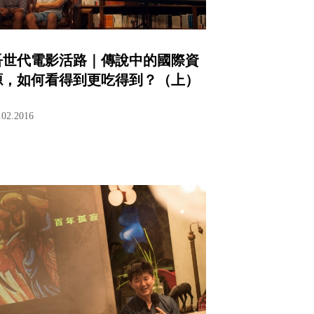
吾世代電影活路｜傳說中的國際資
源，如何看得到更吃得到？（上）
.02.2016