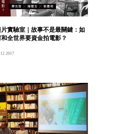
短片實驗室｜故事不是最關鍵：如
何和全世界要資金拍電影？
.12.2017