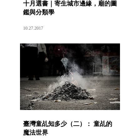
十月選書｜寄生城市邊緣，廟的圖
鑑與分類學
10.27.2017
臺灣童乩知多少（二）： 童乩的
魔法世界