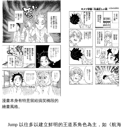
漫畫本身有特意留給搞笑橋段的
繪畫風格。
Jump 以往多以建立鮮明的王道系角色為主，如《航海