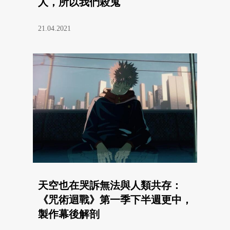
人，所以我們殺鬼
21.04.2021
天空也在哭訴無法與人類共存：
《咒術迴戰》第一季下半週更中，
製作幕後解剖