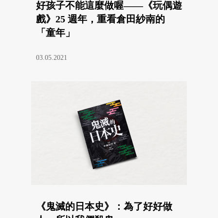
好孩子不能這麼做喔——《玩偶遊
戲》25 週年，重看倉田紗南的
「童年」
03.05.2021
《鬼滅的日本史》：為了好好做