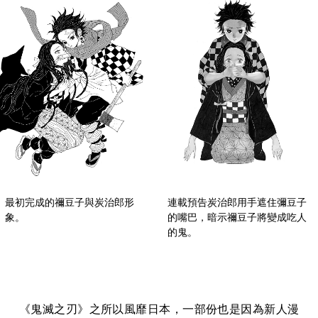
連載預告炭治郎用手遮住彌豆子
最初完成的禰豆子與炭治郎形
的嘴巴，暗示禰豆子將變成吃人
象。
的鬼。
《鬼滅之刃》之所以風靡日本，一部份也是因為新人漫