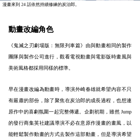
漫畫來到 24 話依然持續修練的炭治郎。
動畫改編角色
《鬼滅之刃劇場版：無限列車篇》由與動畫相同的製作
團隊與製作公司進行，觀看電視動畫與電影版時畫風與
美術風格都採用同樣的標準。
早在漫畫改編為動畫時，導演外崎春雄就希望內容不只
有嚴肅的部份，除了聚焦在炭治郎的成長過程，也想連
原作中的喜劇氛圍一起完整傳遞。企劃初期，雖然 Jump
的發行商集英社建議導演不必在意原作漫畫的畫風，以
能輕鬆製作動畫的方式去製作這部動畫，但是導演希望