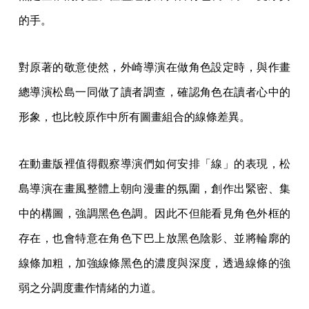
的手。
對原著的敬意使然，外崎導演在做角色設定時，與作畫
總導演松島一同做了讀者調查，確認角色在讀者心中的
形象，也比較原作中所有圖畫組合的線條差異。
在動畫版裡值得觀察導演們如何安排「線」的表現，松
島導演在畫風整體上朝向漫畫的氛圍，創作出緊密、集
中的構圖，強調黑色色調。因此不但能看見角色外框的
存在，也會特意在角色下巴上放黑色陰影、並將輪廓的
線條加粗，加強線條黑色的濃度與深度，透過線條的強
弱之分調度畫作情緒的力道。