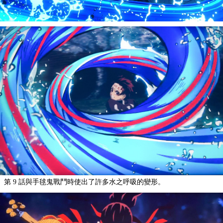
第 9 話與手毬鬼戰鬥時使出了許多水之呼吸的變形。