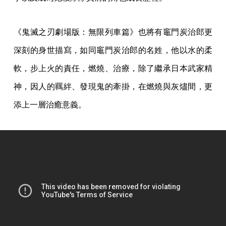
《鬼滅之刃劇場版：無限列車篇》也將有竈門炭治郎更
深刻的身世描寫，如同竈門炭治郎的名姓，他以水的柔
軟，步上火的責任，燃燒、治療，除了繼承日本武家精
神，因人的羈絆、發現鬼的牽掛，在燃燒與灰燼間，更
添上一層治癒意義。