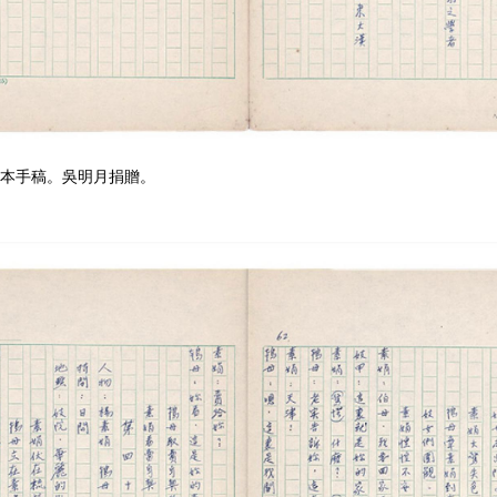
本手稿。吳明月捐贈。