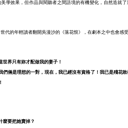
的美學效果，但作品與閱聽者之間語境的有機變化，自然造就了
個世代的年輕讀者翻開吳漫沙的《落花恨》，在劇本之中也會感
這世界只有妳才配做我的妻子！
我們倆是理想的一對，現在，我已經沒有資格了！我已是殘花敗
！
什麼要把她賣掉？