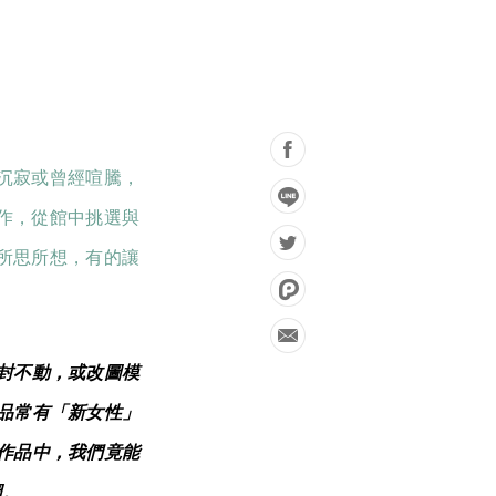
沉寂或曾經喧騰，
館合作，從館中挑選與
所思所想，有的讓
封不動，或改圖模
品常有「新女性」
作品中，我們竟能
圖。