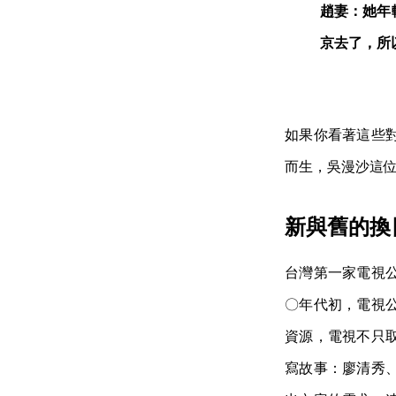
趙妻：她年
京去了，所
如果你看著這些
而生，吳漫沙這
新與舊的換
台灣第一家電視
〇年代初，電視
資源，電視不只
寫故事：廖清秀