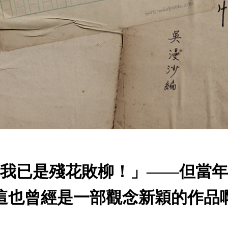
我已是殘花敗柳！」——但當年
這也曾經是一部觀念新穎的作品