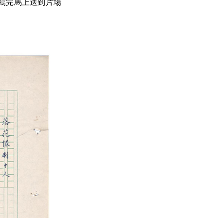
寫完馬上送到片場