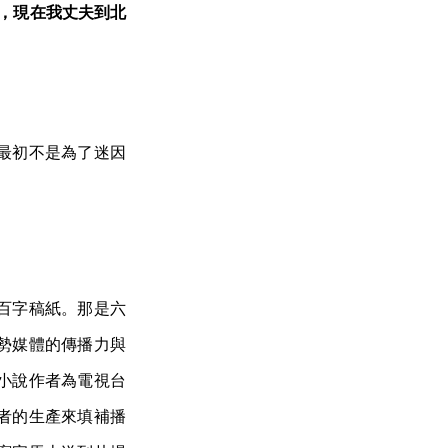
，現在我丈夫到北
最初不是為了迷因
百字稿紙。那是六
勢媒體的傳播力與
小說作者為電視台
者的生產來填補播