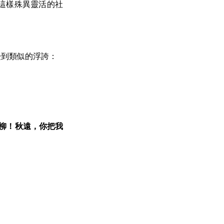
這樣殊異靈活的社
受到類似的浮誇：
柳！秋遠，你把我