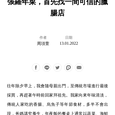
張羅年菜，首先找一間可信的臘
腸店
作者
日期
13.01.2022
周項萱
往年除夕早上，我會隨母親出門，至傳統市場進行最後
採買，再趕著午時前回家拜祖先。我家向來年味清淡，
傳統人家吃的香腸、烏魚子等年節食材，多半不會出
現，爸媽講究養生，年夜飯的餐桌上通常以蔬菜、海鮮