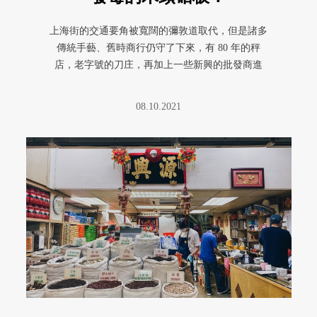
上海街的交通要角被寬闊的彌敦道取代，但是諸多
傳統手藝、舊時商行仍守了下來，有 80 年的秤
店，老字號的刀庄，再加上一些新興的批發商進
駐。其中，廚具迷們不可錯過的 ...
08.10.2021