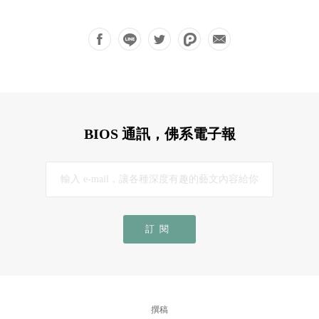
BIOS 通訊，佛系電子報
訂閱
撰稿