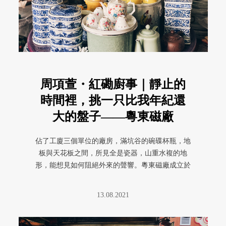
周項萱・紅磡廚事｜靜止的
時間裡，挑一只比我年紀還
大的盤子——粵東磁廠
佔了工廈三個單位的廠房，滿坑谷的碗碟杯瓶，地
板與天花板之間，所見全是瓷器，山重水複的地
形，能想見如何阻絕外來的聲響。粵東磁廠成立於
1928 年，取用「磁」而非 ...
13.08.2021