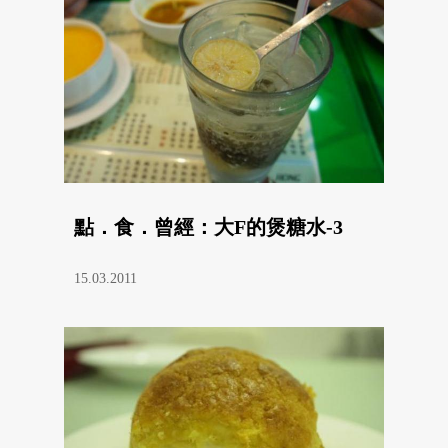
點．食．曾經：大F的煲糖水-3
15.03.2011