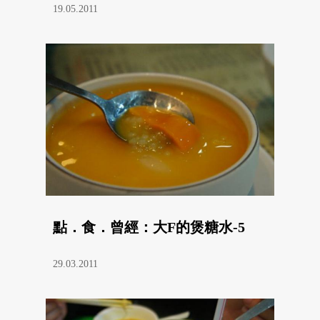
19.05.2011
點．食．曾經：大F的煲糖水-5
29.03.2011