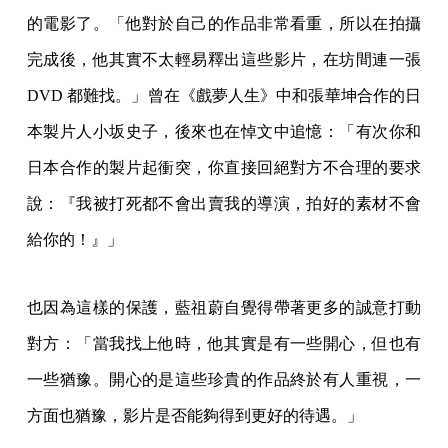
在藍祖蔚看來，張華坤最初的婉拒，也是他太珍愛自己
的電影了。「他對於自己的作品非常看重，所以在拍攝
完成後，他其實不太輕易釋出這些影片，在坊間連一張
DVD 都難找。」曾在《戲夢人生》中和張華坤合作的日
本製片人小坂史子，後來也在悼文中追憶：「有次你和
日本合作的製片起衝突，你直接回絕對方不合理的要求
說：『我被打死都不會出賣我的導演，拍好的素材不會
給你的！』」
也因為這樣的保護，藍祖蔚自覺得帶著更多的誠意打動
對方：「當我找上他時，他其實是有一些開心，但也有
一些猶豫。開心的是這些珍貴的作品終於有人重視，一
方面也猶豫，影片是否能夠得到更好的待遇。」