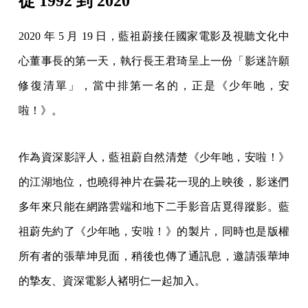
啦！》。
作為資深影評人，藍祖蔚自然清楚《少年吔，安啦！》
的江湖地位，也曉得神片在曇花一現的上映後，影迷們
多年來只能在網路雲端和地下二手影音店覓得蹤影。藍
祖蔚先約了《少年吔，安啦！》的製片，同時也是版權
所有者的張華坤見面，稍後也傳了通訊息，邀請張華坤
的摯友、資深電影人褚明仁一起加入。
三人相約西門町長沙街口的便利商店，那是 2020 年的故
事起點——距離 1992 故事終點的可愛大旅社，步行不過
十分鐘。