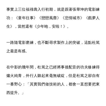
一番野心：「其實我們做技術的人，都會一直想要把東
西提升。」
升級意味著多花錢，而錢，當然得找製片人要。在老班
底的眼中，台灣電影的每一次里程碑式的技術升級，
「
坤哥永遠是那第一個人。
」
在台灣還沒有杜比錄音棚的年代，張華坤花了大錢，帶
著電影幕後團隊到日本，用最高規格的混音室錄音，一
邊「用混混流氓式的日語跟日本的朋友溝通」。當時的
杜篤之就被他帶著跑遍一間間頂級的錄音室，學習最好
的錄音手藝。