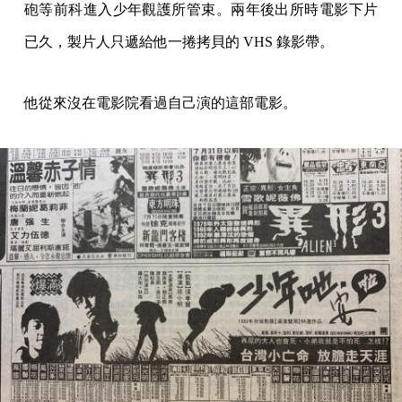
砲等前科進入少年觀護所管束。兩年後出所時電影下片
已久，製片人只遞給他一捲拷貝的 VHS 錄影帶。
他從來沒在電影院看過自己演的這部電影。