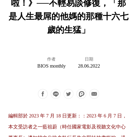
啦！》──不輕易談修復，「那
是人生最屌的他媽的那種十六七
歲的生猛」
作者
日期
BIOS monthly
28.06.2022
編輯部於 2023 年 7 月 18 日更新：：2023 年 6 月 7 日，
本文受訪者之一藍祖蔚（時任國家電影及視聽文化中心