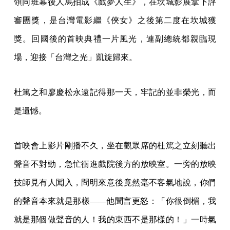
舊未解。「真的很生氣你知道嗎！我們辛辛苦苦做了半
天，到這裡被你糟蹋，你還很不禮貌地對我！」
不甘心，是那個世代的電影前行者們共同的陰影。