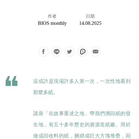
作者
日期
BIOS monthly
14.08.2025
這或許是現場許多人第一次，一次性地看到
那麼多紙。
講座「在故事重述之地」帶我們溯回紙的發
生地，有五十多年歷史的廣源造紙廠。用於
做成回收料的紙，捆綁成巨大方塊堆疊，宛