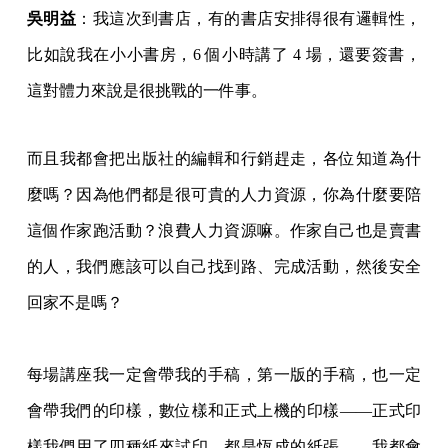
而且我都會把出版社的編輯和行銷趕走，各位知道為什
麼嗎？因為他們都是很可貴的人力資源，你為什麼要陪
這個作家跑活動？浪費人力資源嘛。作家自己也是賣書
的人，我們應該可以自己找到路、完成活動，然後安全
回家不是嗎？
每場講座我一定會帶我的手稿，第一版的手稿，也一定
會帶我們的印樣，數位樣和正式上機的印樣——正式印
樣我們用了四種紙來試印，都是恆成的紙張——我都會
讓讀者摸摸看，去比較哪一種紙張印出來的效果比較
好。我讓他們比較這些印樣跟他們手上買到的書，看看
有沒有什麼差別？當你選擇這張紙的時候，理由是什
麼？