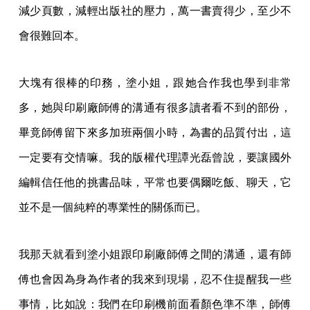
我相信台下的編輯都有這種感受，就是最後你成就了作
者，可是編輯好像都不被關心。我覺得像印務、行銷啊
更是不被關心。曾經有個編輯跟我說，這麼做有什麼
用，最後我們還不是不會加薪。
我的心在滴血啊，因為
他們是成就一本書的重要的人，不只是作者。