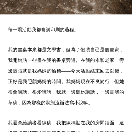
我的書桌本來都是文學書，但為了假裝自己是個畫家，
我開始貼一些畫在我的書桌旁邊。在我的永和老家，旁
邊這張就是我媽媽的輪椅——今天活動結束回去以後，
正好是我照顧媽媽的時間。我媽媽現在不良於行，但她
很會講話、很愛講話，我就一邊聽她講話，一邊畫我的
草稿，因為那樣的狀態沒辦法寫小說嘛。
我還會給讀者看線稿，我把線稿貼在我的房間牆面，這
樣我起床就可以看看我畫得好不好，或者自己覺得虛榮
說，哎，畫得這麼好！我的每一個畫面都是兩張圖合在
一起的，我把畫貼在廁所有燈光的牆面上，分成兩邊這
樣看，上廁所的時候也可以看一下。因為我的時間很
少。