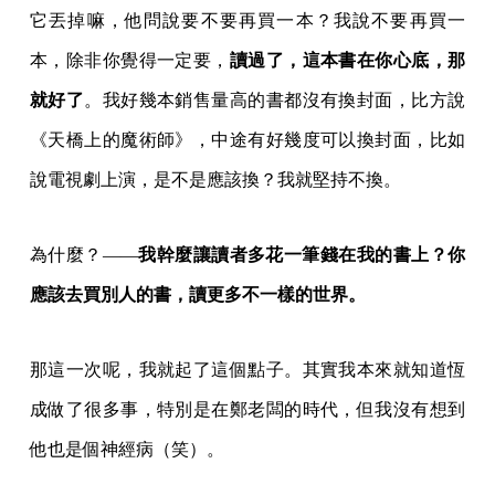
說電視劇上演，是不是應該換？我就堅持不換。
為什麼？——
我幹麼讓讀者多花一筆錢在我的書上？你
應該去買別人的書，讀更多不一樣的世界。
那這一次呢，我就起了這個點子。其實我本來就知道恆
成做了很多事，特別是在鄭老闆的時代，但我沒有想到
他也是個神經病（笑）。
我們辦這樣的行銷活動，不是應該辦在兩三百人的場地
嗎？這樣一次就可以簽很多書，可是像我這次也去了很
多小書店，有些書店的場地只能容納十幾位讀者，我為
什麼要這樣耗費自己的心神做不符合行銷成本的事？因