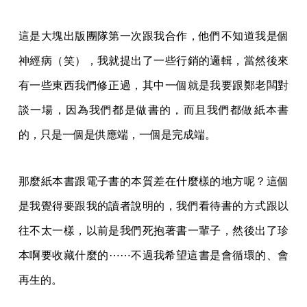
談一場，因為我們都是做書的，而且我們都做紙本書
的，只是一個是供應端，一個是完成端。
那麼紙本書跟電子書的本質差在什麼樣的地方呢？這個
是我覺得要跟我的讀者說明的，我們看待書的方式跟以
往不太一樣，以前是我們死抱著書一輩子，然後出了珍
本啊要收藏什麼的⋯⋯不過我希望這書是會循環的、會
再生的。
2008 年，有一本兩個德國生態學家寫的書翻譯到台灣
來，《從搖籃到搖籃：綠色經濟的設計提案》，他們說
未來的產業是什麼樣子？
你必須要讓這個產品從搖籃出
生，不是步向墳墓，而是步向再次的出生。
因為紙這個