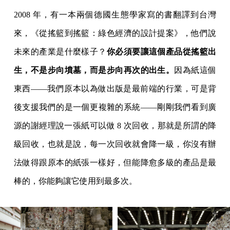
東西——我們原本以為做出版是最前端的行業，可是背
後支援我們的是一個更複雜的系統——剛剛我們看到廣
源的謝經理說一張紙可以做 8 次回收，那就是所謂的降
級回收，也就是說，每一次回收就會降一級，你沒有辦
法做得跟原本的紙張一樣好，但能降愈多級的產品是最
棒的，你能夠讓它使用到最多次。