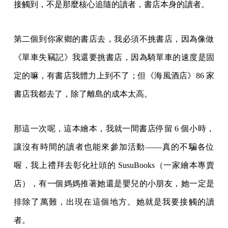
書店我都去了，除了離島的成本太高。
那這一次呢，這本繪本，我就一間書店停留 6 個小時，
讓沒有時間的讀者也能來參加活動——真的不騙各位
喔，我上禮拜去彰化社頭的 SusuBooks（一家繪本專賣
店），有一個媽媽推著她還是嬰兒的小朋友，她一定是
排除了萬難，出現在這個地方。她就是我要接觸的讀
者。
這是大塊出版團隊第一次跟我合作，他們不知道我是個
神經病（笑），我就提出了一些行銷的邏輯，當然後來
有一些東西我們修正過，其中一個就是我要跟鄭老闆對