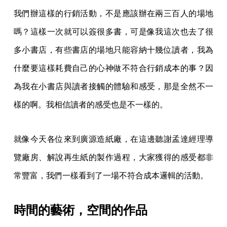
為我在小書店與讀者接觸的體驗和感受，那是全然不一
樣的啊。我相信讀者的感受也是不一樣的。
就像今天各位來到廣源造紙廠，在這邊聽謝孟達經理導
覽廠房、解說再生紙的製作過程，大家獲得的感受都非
常豐富，我們一樣看到了一場不符合成本邏輯的活動。
時間的藝術，空間的作品
吳明益
：我這次到書店，有的書店安排得很有邏輯性，
比如說我在小小書房，6 個小時講了 4 場，還要簽書，
這對體力來說是很挑戰的一件事。