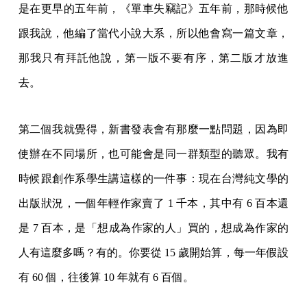
第二個我就覺得，新書發表會有那麼一點問題，因為即
使辦在不同場所，也可能會是同一群類型的聽眾。我有
時候跟創作系學生講這樣的一件事：現在台灣純文學的
出版狀況，一個年輕作家賣了 1 千本，其中有 6 百本還
是 7 百本，是「想成為作家的人」買的，想成為作家的
人有這麼多嗎？有的。你要從 15 歲開始算，每一年假設
有 60 個，往後算 10 年就有 6 百個。
這是一個很罕見的產業狀態，比如說你去看電影，不會
都是想成為電影導演的人去看電影對吧？這可能是文學
出版的特殊狀況，如果我的觀察正確的話。