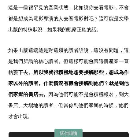
如果出版這端總是對這類的讀者訴說，這沒有問題，這
是我們所謂的核心讀者。但這樣可能會讓這個產業一直
枯萎下去。
所以我就很積極地想要接觸那些，想成為作
家以外的讀者。什麼情況有機會接觸到他們？就是到他
們家鄉的書店去。
因為他們可能不是會積極報名，到大
書店、大場地的讀者，但當你到他們家鄉的時候，他們
才會出現。
延伸閱讀
終於，討論獨立書店不只有惆悵──吳明益
《海風酒店》出版實驗幕後
「書店並非只是一個空間，它是收容閒暇與無所事事、熱