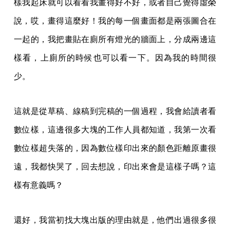
這就是從草稿、線稿到完稿的一個過程，我會給讀者看
數位樣，這邊很多大塊的工作人員都知道，我第一次看
數位樣超失落的，因為數位樣印出來的顏色距離原畫很
遠，我都快哭了，回去想說，印出來會是這樣子嗎？這
樣有意義嗎？
還好，我當初找大塊出版的理由就是，他們出過很多很
棒的圖文書，裡面高手如雲。傳到各位手上的這 4 種
紙，都是恆成的紙，其實我最早還有一個點子：把活動
直接辦在恆成，我們把這些紙張發給讀者，問他們選哪
一種紙，在讀者面前重現編輯的過程，後來沒有做，太