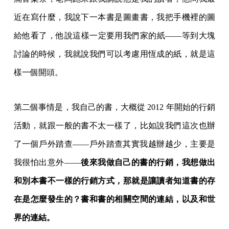
近在寫什麼，我說下一本書是圖畫書，我把手機裡的圖
給他看了，他說這樣一定要用我們家的紙——等到大塊
討論的時候，我就說我們可以考慮用恆成的紙，就是這
樣一個開頭。
第二個事情是，我自己的書，大概從 2012 年開始的行銷
活動，就跟一般的書不太一樣了，比如說我們這次也辦
了一個戶外踏查——戶外踏查其實我越辦越少，主要是
我很怕出意外——
後來我做自己的書的行銷，我想做出
和別本書不一樣的行銷方式，那就是讓讀者知道書的存
在是怎麼發生的？書和書的相關空間的連結，以及和世
界的連結。