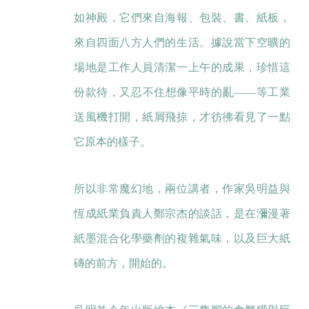
如神殿，它們來自海報、包裝、書、紙板，
來自四面八方人們的生活。據說當下空曠的
場地是工作人員清潔一上午的成果，珍惜這
份款待，又忍不住想像平時的亂——等工業
送風機打開，紙屑飛掠，才彷彿看見了一點
它原本的樣子。
所以非常魔幻地，兩位講者，作家吳明益與
恆成紙業負責人鄭宗杰的談話，是在瀰漫著
紙墨混合化學藥劑的複雜氣味，以及巨大紙
磚的前方，開始的。