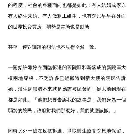
的程度，社會的各種面向也都是如此：有人結婚成家亦
有人終生未婚、有人做粗工維生，也有院民早早在外面
的世界投資買房。弱勢是常態也是動態。
甚至，連對議題的想法也不見得全然一致。
一開始許雅婷在面臨拆遷的舊院區和新落成的新院區大
樓兩地穿梭，不乏許多已經搬遷到新大樓的院民告訴
她，漢生病患者本來就是應該被拋棄的，從以前到現在
都是如此。「他們想要告訴我的故事是：我們身為一個
弱勢的院民，政府對我們那麼好，我們就應該搬。」
同時另外一邊在反抗拆遷、爭取樂生療養院原地保留，