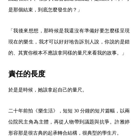
是那個結束，到底怎麼發生的？」
「我後來想想，那時候是我還沒有準備好要怎麼樣呈現
現在的樂生，我才可以好好地告訴別人說，你說的是錯
的、其實你根本不應該拿同樣的量尺來看我的故事。」
責任的長度
於是是時候，她該拿起自己的量尺。
二十年前拍《樂生活》，短短 30 分鐘的短片篇幅，以兩
位院民主角為主體，再從人物帶到議題與抗爭。許雅婷
形容那是很古典的起承轉合結構，很典型的學生片。