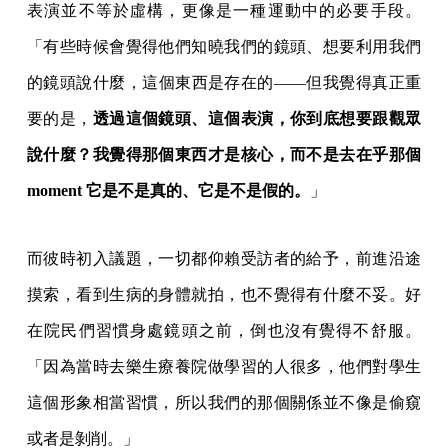
表演並不等於虛構，更像是一種運動中的必要手段。
「有些時候會覺得他們知曉我們的鏡頭、想要利用我們
的鏡頭說什麼，這個東西是存在的——但我覺得真正重
要的是，
透過這個鏡頭、這個表演，你到底想要跟觀眾
說什麼？我覺得那個東西才是核心，而不是去在乎那個
moment 它是不是真的、它是不是假的。
」
而彼時初入議題，一切都仰賴受訪者的給予，前進沿途
摸索，看到生病的身體就拍，也不覺得有什麼不妥。好
在院民們習慣身處鏡頭之前，倒也沒有覺得不舒服。
「因為當時去樂生療養院做學習的人很多，他們對學生
這個形象相當習慣，所以我們的那個關係並不像是偷窺
或者是剝削。」