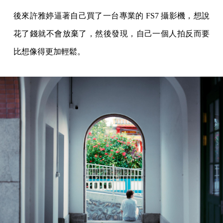
後來許雅婷逼著自己買了一台專業的 FS7 攝影機，想說
花了錢就不會放棄了，然後發現，自己一個人拍反而要
比想像得更加輕鬆。