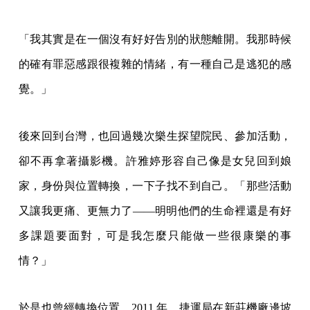
「我其實是在一個沒有好好告別的狀態離開。我那時候
的確有罪惡感跟很複雜的情緒，有一種自己是逃犯的感
覺。」
後來回到台灣，也回過幾次樂生探望院民、參加活動，
卻不再拿著攝影機。許雅婷形容自己像是女兒回到娘
家，身份與位置轉換，一下子找不到自己。「那些活動
又讓我更痛、更無力了——明明他們的生命裡還是有好
多課題要面對，可是我怎麼只能做一些很康樂的事
情？」
於是也曾經轉換位置。2011 年，捷運局在新莊機廠邊坡