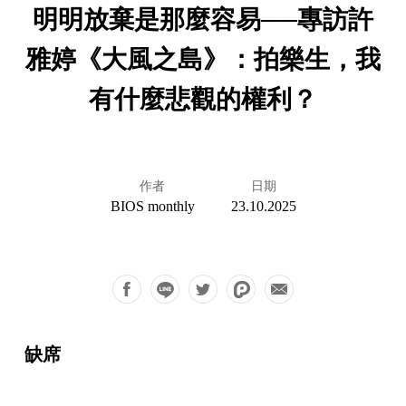
明明放棄是那麼容易──專訪許
雅婷《大風之島》：拍樂生，我
有什麼悲觀的權利？
作者
日期
BIOS monthly
23.10.2025
缺席