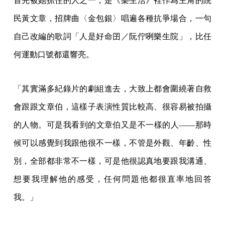
首先被她抓住的人之一，是《樂生活》裡作為主角的院
民黃文章，招牌曲〈金包銀〉唱遍各種抗爭場合，一句
自己改編的歌詞「人是好命囝／阮佇咧樂生院」，比任
何運動口號都還響亮。
「其實滿多紀錄片的劇組進去，大致上都會圍繞著自救
會跟跟文章伯，這樣子表演性質比較高、很容易被拍攝
的人物。可是我看到的文章伯又是不一樣的人——那時
候可以感覺到我跟他很不一樣，不管是外觀、年齡、性
別，全部都非常不一樣，可是他很認真地要跟我溝通、
想要我理解他的感受，任何問題他都很直率地回答
我。」