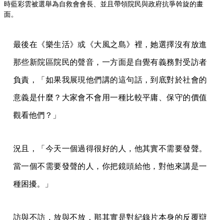
時藍彩雲被選舉為自救會會長、並且帶領院民與政府抗爭斡旋的畫
面。
最後在《樂生活》或《大風之島》裡，她選擇沒有放進
那些新院區院民的聲音，一方面是自覺有義務對受訪者
負責，「如果我展現他們講的這句話，到底對於社會的
意義是什麼？大家會不會用一種比較平庸、保守的價值
觀看他們？」
況且，「今天一個過得很好的人，他其實不需要發聲。
當一個不需要發聲的人，你把鏡頭給他，對他來講是一
種困擾。」
訪與不訪，放與不放，那其實是對紀錄片本身的反覆辯