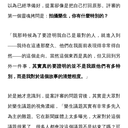
以為已經準備好，提案卻像是把自己打回原形。評審的
第一個靈魂拷問是：
拍攝樂生，你有什麼特別的？
「我那時候為了要證明我自己是最對的人，就進入到
——我待在這邊那麼久、他們在我面前表現得非常得自
然——的這個走向。當然這個東西是真的，但又回到另
外一件事，
其實真的要證明的並不是我跟他們有多特
別，而是我對於這個故事的清楚程度。
」
於是她才意識到，提案評審的問題背後，其實是大眾對
於樂生議題的視角濃縮，「樂生議題其實有非常多先入
為主的難題。它在新聞媒體上太多曝光，大家對於這個
議題很累了、很多人都會說這個議題不是結束了嗎？可