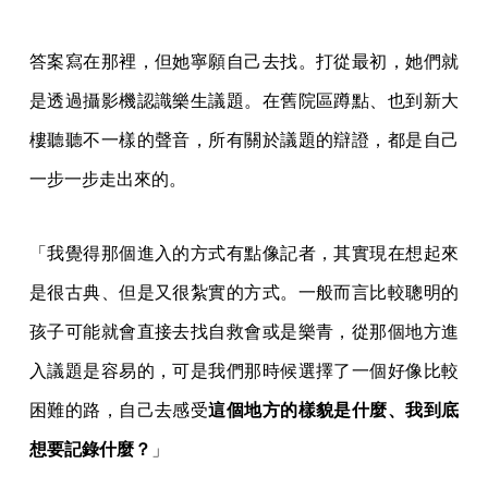
答案寫在那裡，但她寧願自己去找。打從最初，她們就
是透過攝影機認識樂生議題。在舊院區蹲點、也到新大
樓聽聽不一樣的聲音，所有關於議題的辯證，都是自己
一步一步走出來的。
「我覺得那個進入的方式有點像記者，其實現在想起來
是很古典、但是又很紮實的方式。一般而言比較聰明的
孩子可能就會直接去找自救會或是樂青，從那個地方進
入議題是容易的，可是我們那時候選擇了一個好像比較
困難的路，自己去感受
這個地方的樣貌是什麼、我到底
想要記錄什麼？
」