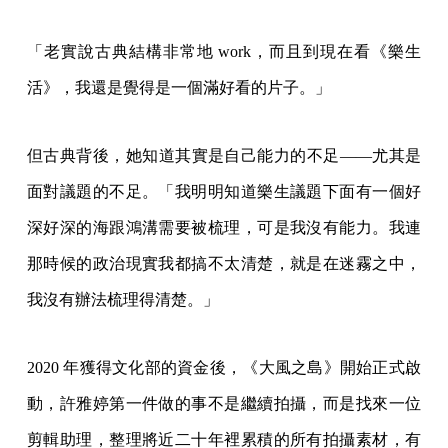
「老實說古典結構非常地 work，而且到現在看《樂生
活》，我還是覺得是一個滿好看的片子。」
但古典背後，她知道其實是自己能力的不足——尤其是
面對議題的不足。「我明明知道樂生議題下面有一個好
深好深的海跟鴻溝需要被梳理，可是我沒有能力。我連
那時候的政治現實我都搞不太清楚，就是在迷霧之中，
我沒有辦法梳理得清楚。」
2020 年獲得文化部的資金後，《大風之島》開始正式啟
動，許雅婷第一件做的事不是繼續拍攝，而是找來一位
剪輯助理，整理將近二十年裡累積的所有拍攝素材，有