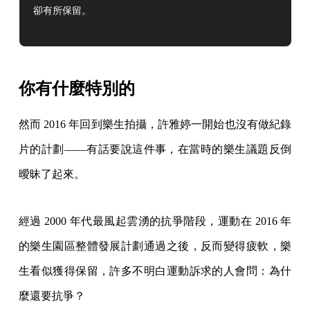
卻有所保留。
你有什麼特別的
然而 2016 年回到樂生拍攝，許雅婷一開始也沒有做紀錄
片的計劃——有話要說這件事，在當時的樂生議題反倒
曖昧了起來。
經過 2000 年代最風起雲湧的抗爭階段，運動在 2016 年
的樂生園區整體發展計劃通過之後，反而變得疲軟，樂
生看似獲得保留，許多不明白運動訴求的人會問：為什
麼還要抗爭？