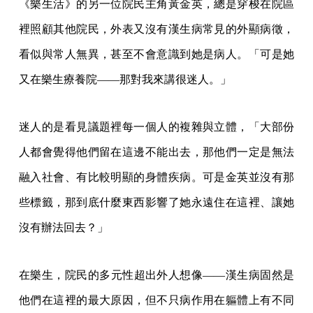
《樂生活》的另一位院民主角黃金英，總是穿梭在院區
裡照顧其他院民，外表又沒有漢生病常見的外顯病徵，
看似與常人無異，甚至不會意識到她是病人。「可是她
又在樂生療養院——那對我來講很迷人。」
迷人的是看見議題裡每一個人的複雜與立體，「大部份
人都會覺得他們留在這邊不能出去，那他們一定是無法
融入社會、有比較明顯的身體疾病。可是金英並沒有那
些標籤，那到底什麼東西影響了她永遠住在這裡、讓她
沒有辦法回去？」
在樂生，院民的多元性超出外人想像——漢生病固然是
他們在這裡的最大原因，但不只病作用在軀體上有不同