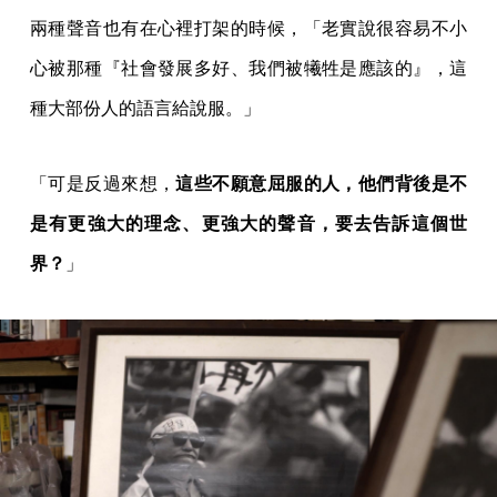
兩種聲音也有在心裡打架的時候，「老實說很容易不小
心被那種『社會發展多好、我們被犧牲是應該的』，這
種大部份人的語言給說服。」
「可是反過來想，
這些不願意屈服的人，他們背後是不
是有更強大的理念、更強大的聲音，要去告訴這個世
界？
」