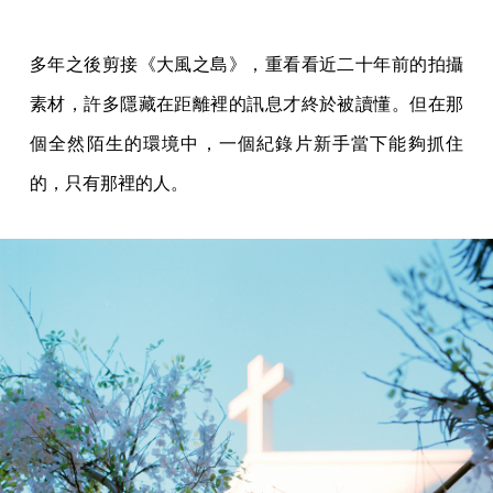
多年之後剪接《大風之島》，重看看近二十年前的拍攝
素材，許多隱藏在距離裡的訊息才終於被讀懂。但在那
個全然陌生的環境中，一個紀錄片新手當下能夠抓住
的，只有那裡的人。