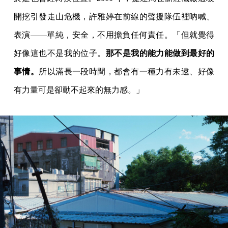
開挖引發走山危機，許雅婷在前線的聲援隊伍裡吶喊、
表演——單純，安全，不用擔負任何責任。「但就覺得
好像這也不是我的位子。
那不是我的能力能做到最好的
事情。
所以滿長一段時間，都會有一種力有未逮、好像
有力量可是卻動不起來的無力感。」