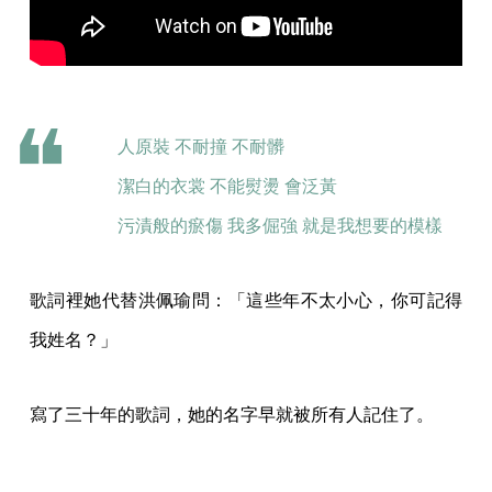
人原裝 不耐撞 不耐髒
潔白的衣裳 不能熨燙 會泛黃
污漬般的瘀傷 我多倔強 就是我想要的模樣
歌詞裡她代替洪佩瑜問：「這些年不太小心，你可記得
我姓名？」
寫了三十年的歌詞，她的名字早就被所有人記住了。