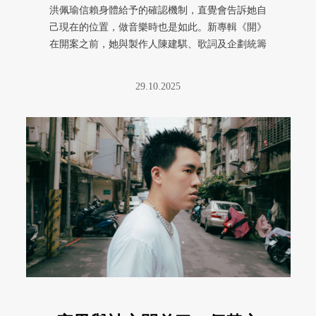
洪佩瑜信賴身體給予的確認機制，直覺會告訴她自
己現在的位置，做音樂時也是如此。新專輯《開》
在開案之前，她與製作人陳建騏、歌詞及企劃統籌
王小苗也建立了一套同樣的確認 ...
29.10.2025