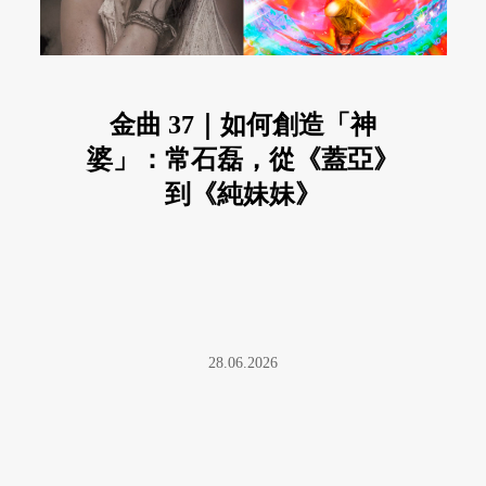
金曲 37｜如何創造「神
婆」：常石磊，從《蓋亞》
到《純妹妹》
28.06.2026