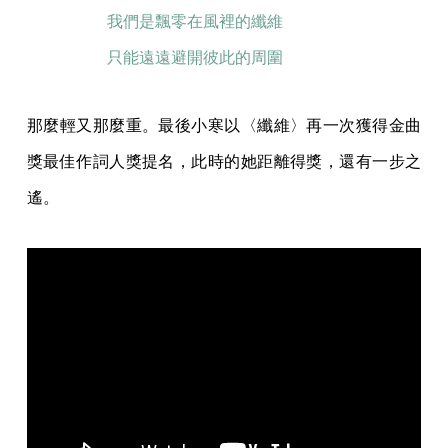
我們是飄零在風裡的纖維
只能遠遠避開彼此的周圍
那麼輕又那麼重。最後小寒以〈纖維〉再一次獲得金曲
獎最佳作詞人獎提名，此時的她距離得獎，還有一步之
遙。