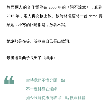
然而兩人的合作暫停在 2006 年的〈詞不達意〉，直到
2016 年，兩人再次接上線。彼時林憶蓮將一首 demo 傳
給她，小寒的回應卻是，放著不寫。
她說那是在等。等歌曲自己長出歌詞。
最後這首曲子長出了〈纖維〉。
當時我們不懂分開一點
不一定徘徊在邊緣
如今只能從紙屑取得半點 微弱關聯