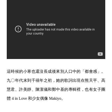
這時候的小寒也還沒長成後來別人口中的「都會感」。
九〇年代末到千禧年之初，她的歌詞出現在熊天平、高
慧君、許美靜、陳潔儀和鄭中基的專輯裡，也有女子團
體 4 in Love 和少女偶像 Makiyo。