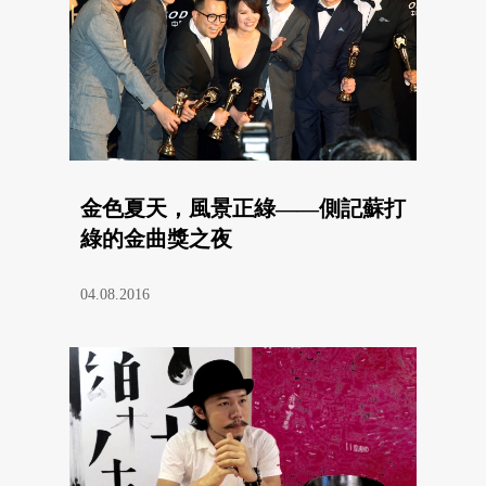
金色夏天，風景正綠——側記蘇打
綠的金曲獎之夜
04.08.2016