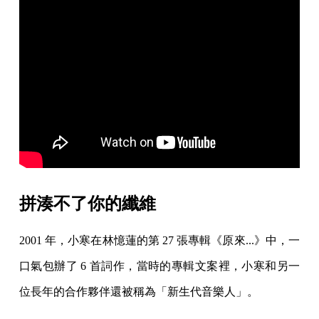
拼湊不了你的纖維
2001 年，小寒在林憶蓮的第 27 張專輯《原來...》中，一
口氣包辦了 6 首詞作，當時的專輯文案裡，小寒和另一
位長年的合作夥伴還被稱為「新生代音樂人」。