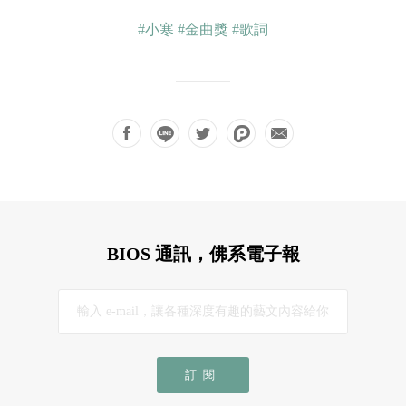
#小寒
#金曲獎
#歌詞
BIOS 通訊，佛系電子報
訂閱