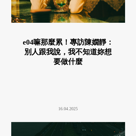
e04嘛那麼累！專訪陳嫺靜：
別人跟我說，我不知道妳想
要做什麼
16.04.2025