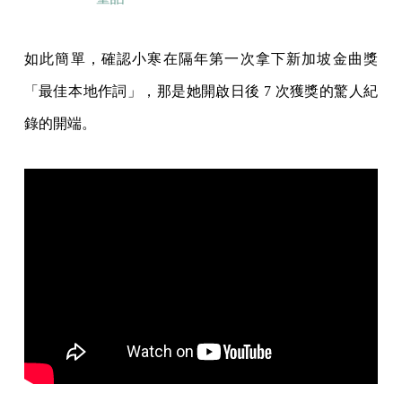
如此簡單，確認小寒在隔年第一次拿下新加坡金曲獎
「最佳本地作詞」，那是她開啟日後 7 次獲獎的驚人紀
錄的開端。