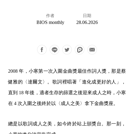
作者
日期
BIOS monthly
28.06.2026
2008 年，小寒第一次入圍金曲獎最佳作詞人獎，那是蔡
健雅的〈達爾文〉。歌詞裡唱著「進化成更好的人」，
直到 18 年後，適者生存的篩選之後迎來成人之時，小寒
在 4 次入圍之後終於以〈成人之美〉拿下金曲獎座。
總是以歌詞成人之美，如今終於站上頒獎台。那一刻，