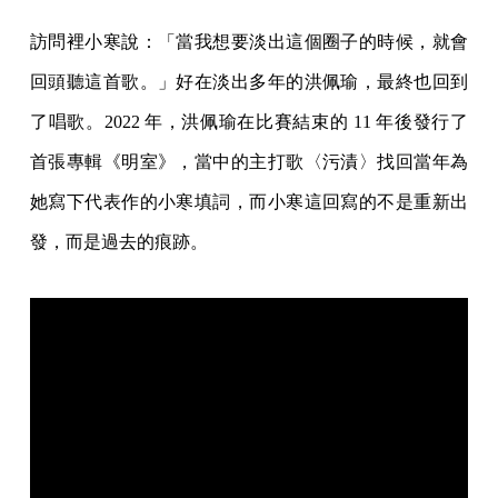
訪問裡小寒說：「當我想要淡出這個圈子的時候，就會
回頭聽這首歌。」好在淡出多年的洪佩瑜，最終也回到
了唱歌。2022 年，洪佩瑜在比賽結束的 11 年後發行了
首張專輯《明室》，當中的主打歌〈污漬〉找回當年為
她寫下代表作的小寒填詞，而小寒這回寫的不是重新出
發，而是過去的痕跡。