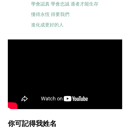
學會認真 學會忠誠 適者才能生存
懂得永恆 得要我們
進化成更好的人
你可記得我姓名