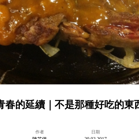
青春的延續｜不是那種好吃的東
作者
日期
20.02.2017