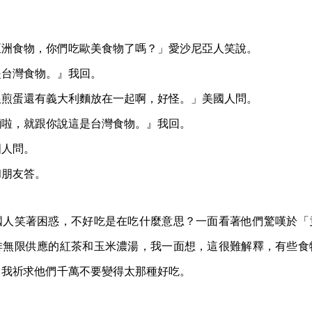
亞洲食物，你們吃歐美食物了嗎？」愛沙尼亞人笑說。
是台灣食物。』我回。
跟煎蛋還有義大利麵放在一起啊，好怪。」美國人問。
麵啦，就跟你說這是台灣食物。』我回。
國人問。
和朋友答。
國人笑著困惑，不好吃是在吃什麼意思？一面看著他們驚嘆於「
排無限供應的紅茶和玉米濃湯，我一面想，這很難解釋，有些食
，我祈求他們千萬不要變得太那種好吃。