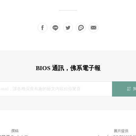
BIOS 通訊，佛系電子報
訂
撰稿
圖片提供