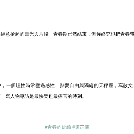
不經意拾起的靈光與片段。青春期已然結束，但你終究也把青春
中，一個理性時常壓過感性、熱愛自由與獨處的天秤座，寫散文
類，寫人物專訪是最快樂也最痛苦的時刻。
#青春的延續
#陳芷儀