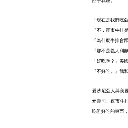
位子就座。
「現在是我們吃
『不，夜市牛排
「為什麼牛排會
『那不是義大利
「好吃嗎？」美
『不好吃。』我
愛沙尼亞人與美
元壽司、夜市牛
吃但好吃的東西