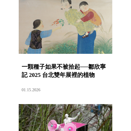
一顆種子如果不被拾起──鄒欣寧
記 2025 台北雙年展裡的植物
01.15.2026