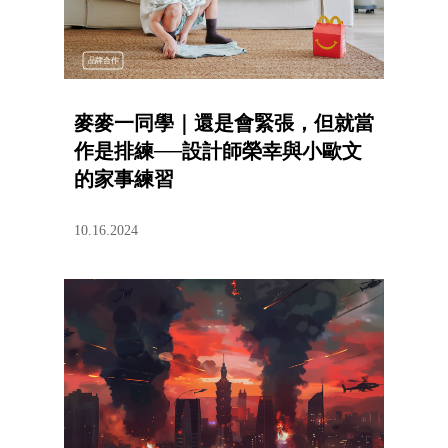
品牌合作
麥麥一同學｜還是會緊張，但就當
作是排練──設計師榮幸與小歐文
的家事練習
10.16.2024