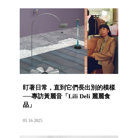
盯著日常，直到它們長出別的模樣
──專訪黃麗音「Lili Deli 麗麗食
品」
05.16.2025