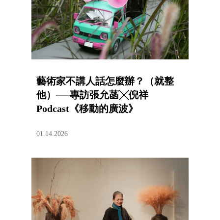
藝術家不講人話怎麼辦？（就整
他）──專訪張允菡╳倪祥
Podcast《移動的廣波》
01.14.2026