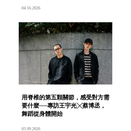
04.16.2026
用脊椎的第五顆關節，感受對方需
要什麼──專訪王宇光╳蔡博丞，
舞蹈從身體開始
03.09.2026