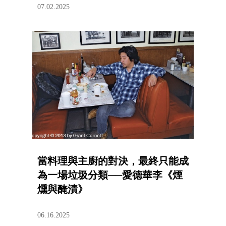
07.02.2025
當料理與主廚的對決，最終只能成
為一場垃圾分類──愛德華李《煙
燻與醃漬》
06.16.2025