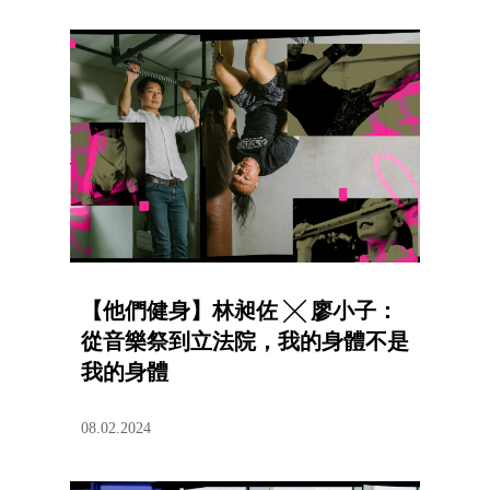
【他們健身】林昶佐 ╳ 廖小子：
從音樂祭到立法院，我的身體不是
我的身體
08.02.2024