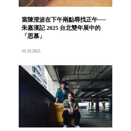
當陳澄波在下午兩點尋找正午──
朱嘉漢記 2025 台北雙年展中的
「思慕」
10.29.2025