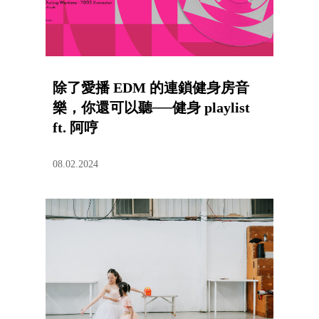
除了愛播 EDM 的連鎖健身房音
樂，你還可以聽──健身 playlist
ft. 阿哼
08.02.2024