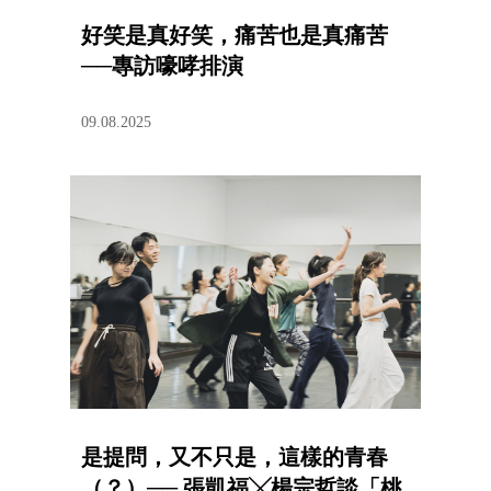
好笑是真好笑，痛苦也是真痛苦
──專訪嚎哮排演
09.08.2025
是提問，又不只是，這樣的青春
（？）── 張凱福╳楊宗哲談「桃