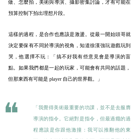
做、怎麼拍，美術與導演、攝影密集討論，才有可能在
預算控制下拍出理想片段。
這樣的過程，是合作也應該是激盪。從最一開始頭哥就
決定要保有不同於導演的視角，知道徐漢強玩遊戲玩到
哭，他選擇不玩：「搞不好我有些意見會是導演的盲
點。如果我們都是一起的玩家，可能會有共同的話題，
但那東西有可能是 player 自己的世界觀。」
「我覺得美術最重要的功課，並不是去服膺
導演的指令。它絕對是指令，但最過癮的過
程應該是你跟他激撞：我可以推翻他的東