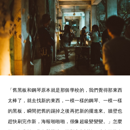
「舊黑板和鋼琴原本就是那個學校的，我們覺得那東西
太棒了，就去找新的東西，一模一樣的鋼琴、一模一樣
的黑板，瞬間把舊的踢掉之後再把新的擺進來。牆壁也
趕快刷完作新，海報啪啪啪，很像超級變變變。」怎麼