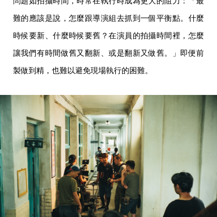
問題如拍攝時間，時常在執行時成為更大的阻力：「最
難的應該是說，怎麼跟導演組去抓到一個平衡點。什麼
時候要新、什麼時候要舊？在演員的拍攝時間裡，怎麼
讓我們有時間做舊又翻新、或是翻新又做舊。」即便前
製做到精，也難以避免現場執行的困難。