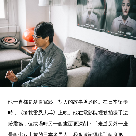
他一直都是愛看電影、對人的故事著迷的。在日本留學
時，《搶救雷恩大兵》上映。他在電影院裡被拍攝手法
給震撼，但散場時另一個畫面更深刻：「走道另外一邊
是個七八十歲的日本老男人。我永遠記得他那個身形，