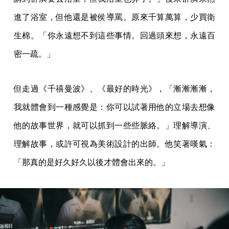
進了浴室，但他還是被侯導罵。原來千算萬算，少買衛
生棉。「你永遠想不到這些事情。回過頭來想，永遠百
密一疏。」
但走過《千禧曼波》、《最好的時光》，「漸漸漸漸，
我就體會到一種感覺是：你可以試著用他的立場去想像
他的故事世界，就可以抓到一些些脈絡。」理解導演、
理解故事，或許可視為美術設計的出師。他笑著嘆氣：
「那真的是好久好久以後才體會出來的。」