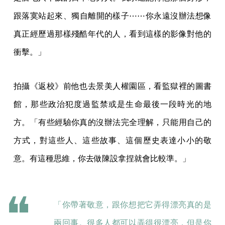
跟落寞站起來、獨自離開的樣子⋯⋯你永遠沒辦法想像
真正經歷過那樣殘酷年代的人，看到這樣的影像對他的
衝擊。」
拍攝《返校》前他也去景美人權園區，看監獄裡的圖書
館，那些政治犯度過監禁或是生命最後一段時光的地
方。「有些經驗你真的沒辦法完全理解，只能用自己的
方式，對這些人、這些故事、這個歷史表達小小的敬
意。有這種思維，你去做陳設拿捏就會比較準。」
「你帶著敬意，跟你想把它弄得漂亮真的是
兩回事。很多人都可以弄得很漂亮，但是你