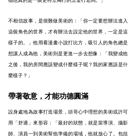
德他真的是一個更特立獨行的五金行老闆。」
不相信故事，是很難做美術的：「你一定要想辦法進入
這個角色的世界，才有辦法去設定他的世界，一定是這
樣子的。」他用看漫畫小說打比方，吸引人的角色總是
想讓人成為他，美術則是更進一步去想像：「我變成他
之後，我的房間應該變成什麼樣子呢？我的家應該是什
麼樣子？」
帶著敬意，才能功德圓滿
設身處地為故事打造場景，頭哥心中理想的美術或許可
用「舒適」來形容：「最好的狀態，就是當導演、攝影
師、演員一到美術幫他準備的場域，他就放心了。包括