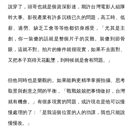
說穿了，頭哥也就是個資深影迷，期許台灣電影人組隊
幹大事。影視產業有許多沉積已久的問題，高工時、低
薪、過勞、缺乏工會等等他都切身感受，「尤其是主
創，你一裝傻的話就是整個片子的災難。裝傻到節骨
眼，這就不對。拍片的條件就很現實，如果不去面對、
又把本子寫得天花亂墜，到時候就是會有問題。」
但他同時也是樂觀的。如果能夠更精準掌握拍攝、思考
取景與創意之間的平衡，「戰戰兢兢把事情做好，台灣
就有機會。」有很多現實的問題，或許現在是他可以慢
慢處理的了：「是我這個位置的人的功課，我也只能說
慢慢改。」