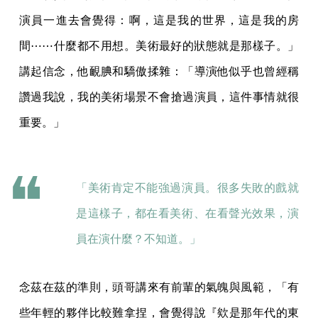
演員一進去會覺得：啊，這是我的世界，這是我的房
間⋯⋯什麼都不用想。美術最好的狀態就是那樣子。」
講起信念，他靦腆和驕傲揉雜：「導演他似乎也曾經稱
讚過我說，我的美術場景不會搶過演員，這件事情就很
重要。」
「美術肯定不能強過演員。很多失敗的戲就
是這樣子，都在看美術、在看聲光效果，演
員在演什麼？不知道。」
念茲在茲的準則，頭哥講來有前輩的氣魄與風範，「有
些年輕的夥伴比較難拿捏，會覺得說『欸是那年代的東