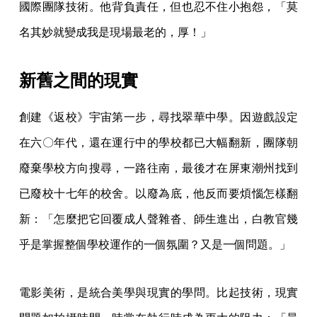
國際團隊技術。他背負責任，但也忍不住小抱怨，「莫
名其妙就變成我是現場最老的，厚！」
新舊之間的現實
創建《返校》宇宙第一步，尋找翠華中學。因遊戲設定
在六〇年代，還在運行中的學校都已大幅翻新，團隊朝
廢棄學校方向搜尋，一路往南，最後才在屏東潮州找到
已廢校十七年的校舍。以廢為底，他反而要煩惱怎樣翻
新：「怎麼把它回覆成人聲雜沓、師生進出，白教官幾
乎是掌握整個學校運作的一個氛圍？又是一個問題。」
電影美術，是統合美學與現實的學問。比起技術，現實