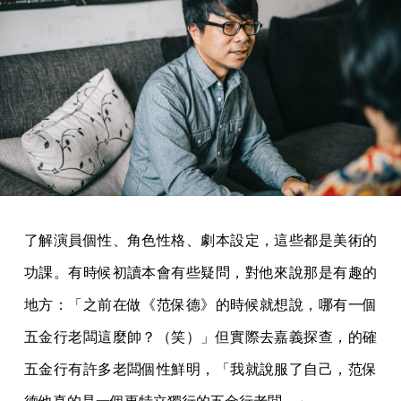
了解演員個性、角色性格、劇本設定，這些都是美術的
功課。有時候初讀本會有些疑問，對他來說那是有趣的
地方：「之前在做《范保德》的時候就想說，哪有一個
五金行老闆這麼帥？（笑）」但實際去嘉義探查，的確
五金行有許多老闆個性鮮明，「我就說服了自己，范保