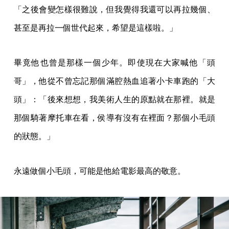
「之後會變怎樣很難說，但我覺得我還可以再拉幾個、
甚至是再拉一個世代起來，希望是這樣啦。」
畢竟他也曾是那樣一個少年。即使現在大家喊他「頭
哥」，他從不曾忘記那個滿腔熱血追著小卡車跑的「大
頭」：「後來想想，我美術人生的原點就在那裡。就是
那個騎著摩托車在看，侯導有沒有在裡面？那個小毛頭
的狀態。」
永遠做個小毛頭，可能是他給電影最高的敬意。