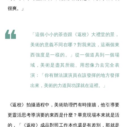
很爽。」
「這個小小的茶壺跟《返校》大禮堂的景，
美術的意義不同在哪？對我來說，這兩個東
西強度是一樣的。」從一個道具到一個場
域，美術是盡其所能、用想像力去完全表
演：「你有辦法讓演員在該發揮的地方發揮
出來，美術的力道與功課就在這裡。」
《返校》拍攝過程中，美術助理們有時撞牆，他引導要
更靈活思考導演要的東西是什麼？畢竟現場本來就是活
的，「《返校》成品對照工作本也還是有差別，那就是