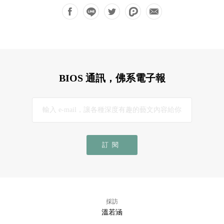
BIOS 通訊，佛系電子報
訂閱
採訪
溫若涵