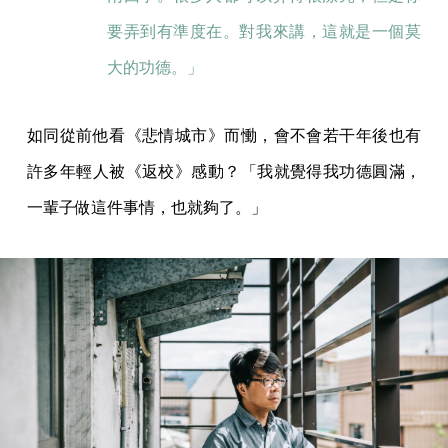
要弄到有準度在。對我來講，這就是一個莫
大的功德。」
如同從前他看《悲情城市》而慟，會不會若干年後也有
許多年輕人被《返校》感動？「我就覺得我功德圓滿，
一輩子做這件事情，也就夠了。」