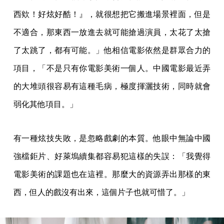
西欸！好炫好酷！』，就很想把它搬進場景裡面，但是
不適合，那東西一放進去就可能搶過演員，太花了太搶
了太跳了，都有可能。」他相信電影依然是群眾合力的
項目，「不是只有你電影美術一個人。中國電影最近弄
的大堆頭很容易有這種毛病，極度揮灑技術，同時就會
弱化其他項目。」
有一種炫技失敗，是忽略戲劇的本質。他眼中無論中國
強檔鉅片、好萊塢續集都容易犯這樣的失誤：「我覺得
電影美術的課題也在這裡。那麼大的資源弄出那樣的東
西，但人的戲沒有出來，這個片子也就可惜了。」