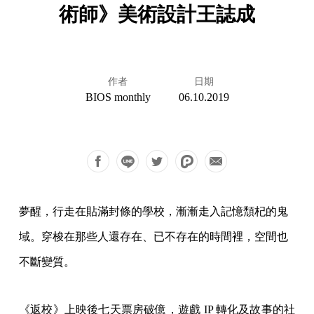
術師》美術設計王誌成
作者
日期
BIOS monthly
06.10.2019
夢醒，行走在貼滿封條的學校，漸漸走入記憶頹杞的鬼
域。穿梭在那些人還存在、已不存在的時間裡，空間也
不斷變質。
《返校》上映後七天票房破億，遊戲 IP 轉化及故事的社