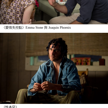
《愛情失控點》Emma Stone 與 Joaquin Phoenix
《性本惡》