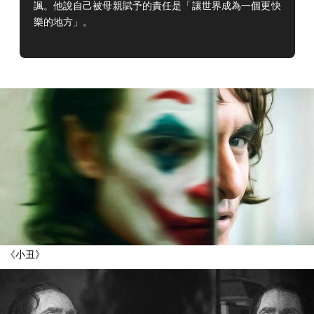
諷。他說自己被母親賦予的責任是「讓世界成為一個更快
樂的地方」。
《小丑》