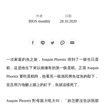
作者
日期
BIOS monthly
28.10.2020
一次家庭釣魚之旅，Joaquin Phoenix 得到了一個生日蛋
糕，這是他生下來以後擁有的第一個蛋糕。正當 Joaquin
Phoenix 要吃蛋糕時，他看見一個漁民將魚從魚鉤取下，
並且用力地砸上牆上的釘子，魚就這樣死了。
Joaquin Phoenix 對母親大吼大叫：「妳怎麼沒告訴我那