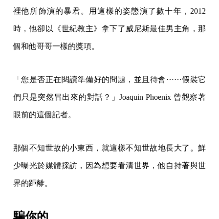
裡他所飾演的暴君。用這樣的姿態演了數十年，2012
時，他卻以《世紀教主》拿下了威尼斯最佳男主角，那
個和他哥哥一樣的獎項。
「您是否正在閱讀準備好的問題，並且待會⋯⋯假裝它
們只是突然冒出來的對話？」Joaquin Phoenix 曾觀察著
眼前的這個記者。
那個不知世故的小東西，就這樣不知世故地長大了。鮮
少曝光於媒體採訪，因為想要看清世界，他自持著與世
界的距離。
騙你的