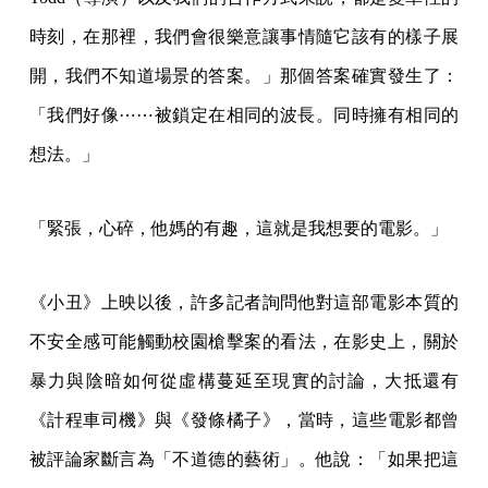
時刻，在那裡，我們會很樂意讓事情隨它該有的樣子展
開，我們不知道場景的答案。」那個答案確實發生了：
「我們好像⋯⋯被鎖定在相同的波長。同時擁有相同的
想法。」
「緊張，心碎，他媽的有趣，這就是我想要的電影。」
《小丑》上映以後，許多記者詢問他對這部電影本質的
不安全感可能觸動校園槍擊案的看法，在影史上，關於
暴力與陰暗如何從虛構蔓延至現實的討論，大抵還有
《計程車司機》與《發條橘子》，當時，這些電影都曾
被評論家斷言為「不道德的藝術」。他說：「如果把這