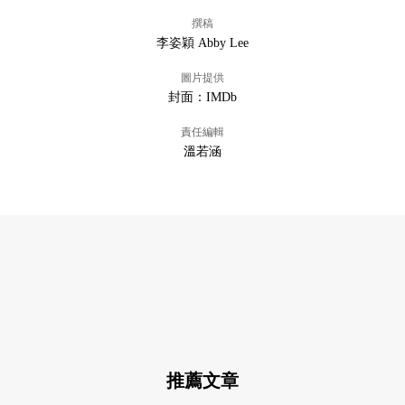
撰稿
李姿穎 Abby Lee
圖片提供
封面：IMDb
責任編輯
溫若涵
推薦文章