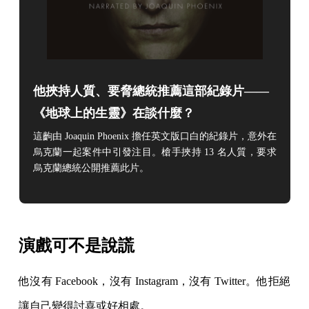
他挾持人質、要脅總統推薦這部紀錄片——
《地球上的生靈》在談什麼？
這齣由 Joaquin Phoenix 擔任英文版口白的紀錄片，意外在
烏克蘭一起案件中引發注目。槍手挾持 13 名人質，要求
烏克蘭總統公開推薦此片。
演戲可不是說謊
他沒有 Facebook，沒有 Instagram，沒有 Twitter。他拒絕
讓自己變得討喜或好相處。