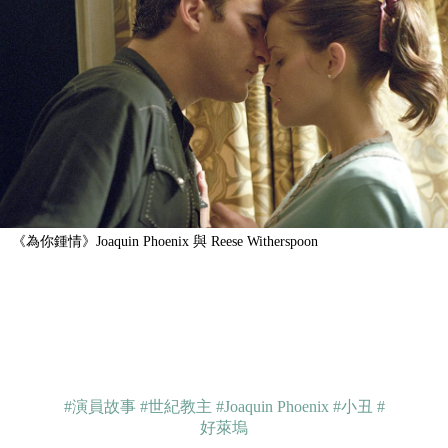
《為你鍾情》Joaquin Phoenix 與 Reese Witherspoon
#演員故事
#世紀教主
#Joaquin Phoenix
#小丑
#
好萊塢