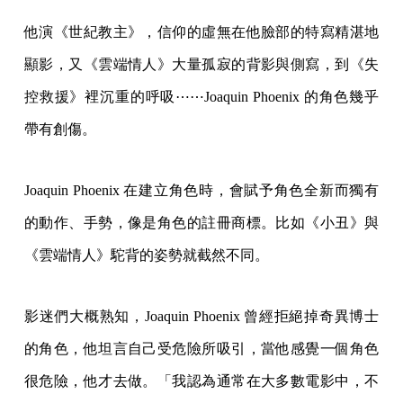
他演《世紀教主》，信仰的虛無在他臉部的特寫精湛地
顯影，又《雲端情人》大量孤寂的背影與側寫，到《失
控救援》裡沉重的呼吸⋯⋯Joaquin Phoenix 的角色幾乎
帶有創傷。
Joaquin Phoenix 在建立角色時，會賦予角色全新而獨有
的動作、手勢，像是角色的註冊商標。比如《小丑》與
《雲端情人》駝背的姿勢就截然不同。
影迷們大概熟知，Joaquin Phoenix 曾經拒絕掉奇異博士
的角色，他坦言自己受危險所吸引，當他感覺一個角色
很危險，他才去做。「我認為通常在大多數電影中，不