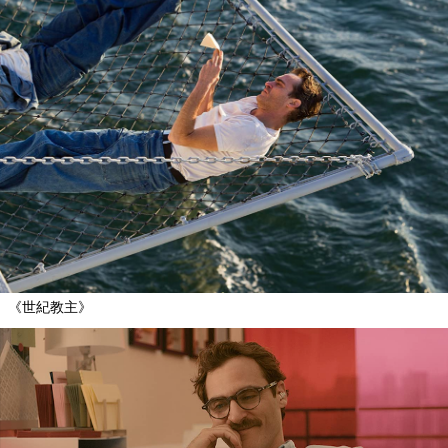
《世紀教主》