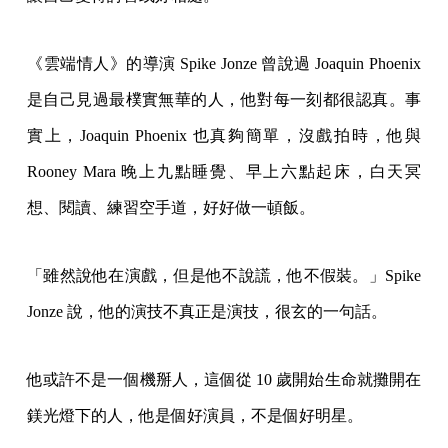
《雲端情人》的導演 Spike Jonze 曾說過 Joaquin Phoenix
是自己見過最樸實無華的人，他對每一刻都很認真。事
實上，Joaquin Phoenix 也真夠簡單，沒戲拍時，他與
Rooney Mara 晚上九點睡覺、早上六點起床，白天冥
想、閱讀、練習空手道，好好做一頓飯。
「雖然說他在演戲，但是他不說謊，他不假裝。」Spike
Jonze 說，他的演技不真正是演技，很玄的一句話。
他或許不是一個機掰人，這個從 10 歲開始生命就攤開在
鎂光燈下的人，他是個好演員，不是個好明星。