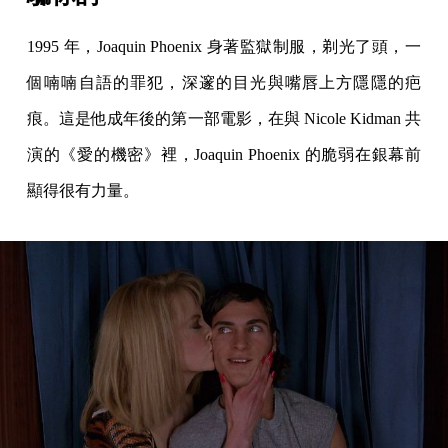
1995 年，Joaquin Phoenix 身著監獄制服，剃光了頭，一
個喃喃自語的罪犯，深邃的目光與嘴唇上方隱隱的疤
痕。這是他成年後的第一部電影，在與 Nicole Kidman 共
演的《愛的機密》裡，Joaquin Phoenix 的脆弱在銀幕前
顯得很有力量。