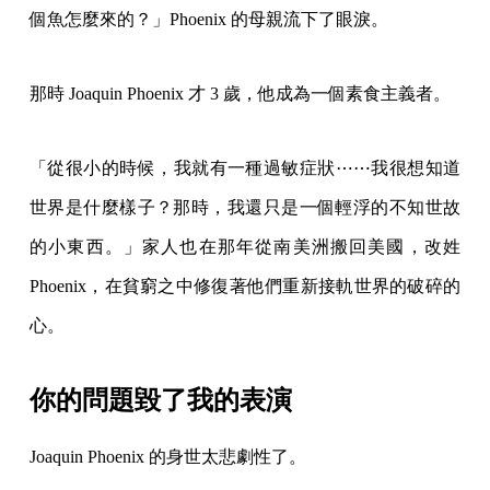
個魚怎麼來的？」Phoenix 的母親流下了眼淚。
那時 Joaquin Phoenix 才 3 歲，他成為一個素食主義者。
「從很小的時候，我就有一種過敏症狀⋯⋯我很想知道
世界是什麼樣子？那時，我還只是一個輕浮的不知世故
的小東西。」家人也在那年從南美洲搬回美國，改姓
Phoenix，在貧窮之中修復著他們重新接軌世界的破碎的
心。
你的問題毀了我的表演
Joaquin Phoenix 的身世太悲劇性了。