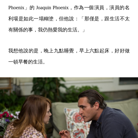
Phoenix」的 Joaquin Phoenix，作為一個演員，演員的名
利場是如此一塌糊塗，但他說：「那僅是，跟生活不太
有關係的事，我仍熱愛我的生活。」
我想他說的是，晚上九點睡覺，早上六點起床，好好做
一頓早餐的生活。