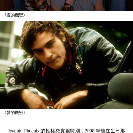
《愛的機密》
《愛的機密》
Joaquin Phoenix 的性格確實很特別，2008 年他在生日那