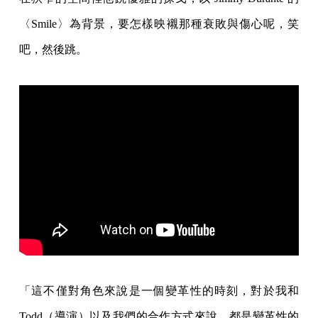
〈Smile〉為背景，要怎樣映襯那種衰敗與傷心呢，笑
吧，然後跳。
「這不僅對角色來說是一個變革性的時刻，對於我和
Todd（導演）以及我們的合作方式來說，都是變革性的