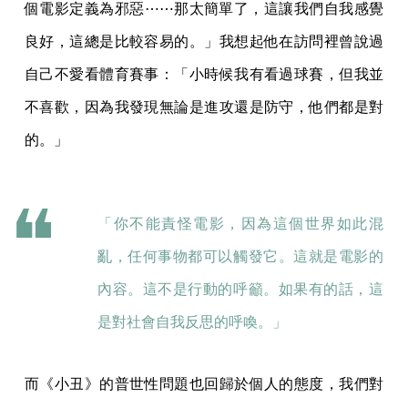
個電影定義為邪惡⋯⋯那太簡單了，這讓我們自我感覺
良好，這總是比較容易的。」我想起他在訪問裡曾說過
自己不愛看體育賽事：「小時候我有看過球賽，但我並
不喜歡，因為我發現無論是進攻還是防守，他們都是對
的。」
「你不能責怪電影，因為這個世界如此混
亂，任何事物都可以觸發它。這就是電影的
內容。這不是行動的呼籲。如果有的話，這
是對社會自我反思的呼喚。」
而《小丑》的普世性問題也回歸於個人的態度，我們對