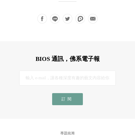
BIOS 通訊，佛系電子報
訂閱
專題統籌