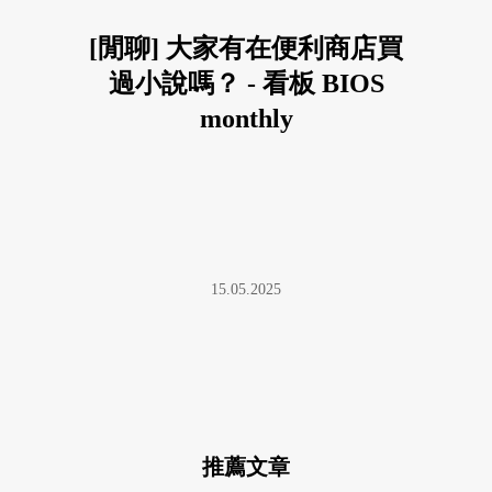
[閒聊] 大家有在便利商店買
過小說嗎？ - 看板 BIOS
monthly
15.05.2025
推薦文章