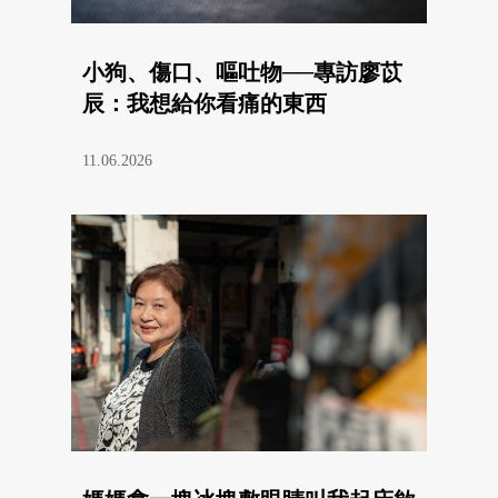
小狗、傷口、嘔吐物──專訪廖苡
辰：我想給你看痛的東西
11.06.2026