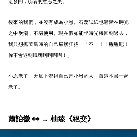
迸發的，弱者的意志之美。
後來的我們，並沒有成為小恩。石蕊試紙也漸漸在時光
之中受潮，不堪使用。現在假如能坐時光機回到過去，
我只想抓著當時的自己肩膀狂搖：「不！！！醒醒吧！
你不會遇到鐵塊啊啊啊啊！」
小恩老了。天底下覺得自己是小恩的人，跟這本書一起
老了。
蕭詒徽 👀 → 柚臻《絕交》