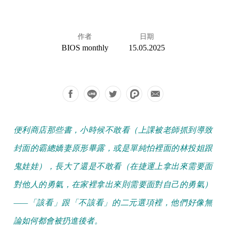
作者
日期
BIOS monthly
15.05.2025
便利商店那些書，小時候不敢看（上課被老師抓到導致
封面的霸總嬌妻原形畢露，或是單純怕裡面的林投姐跟
鬼娃娃），長大了還是不敢看（在捷運上拿出來需要面
對他人的勇氣，在家裡拿出來則需要面對自己的勇氣）
——「該看」跟「不該看」的二元選項裡，他們好像無
論如何都會被扔進後者。