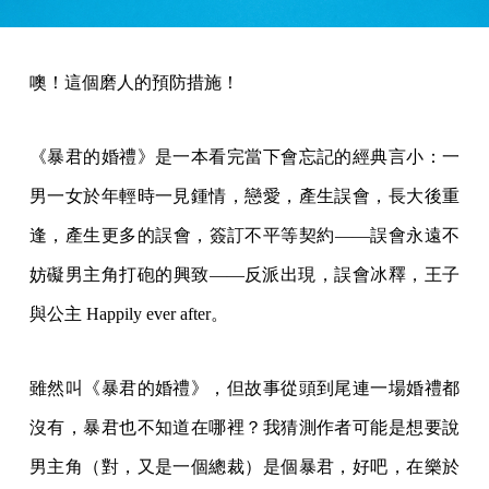
噢！這個磨人的預防措施！
《暴君的婚禮》是一本看完當下會忘記的經典言小：一
男一女於年輕時一見鍾情，戀愛，產生誤會，長大後重
逢，產生更多的誤會，簽訂不平等契約——誤會永遠不
妨礙男主角打砲的興致——反派出現，誤會冰釋，王子
與公主 Happily ever after。
雖然叫《暴君的婚禮》，但故事從頭到尾連一場婚禮都
沒有，暴君也不知道在哪裡？我猜測作者可能是想要說
男主角（對，又是一個總裁）是個暴君，好吧，在樂於