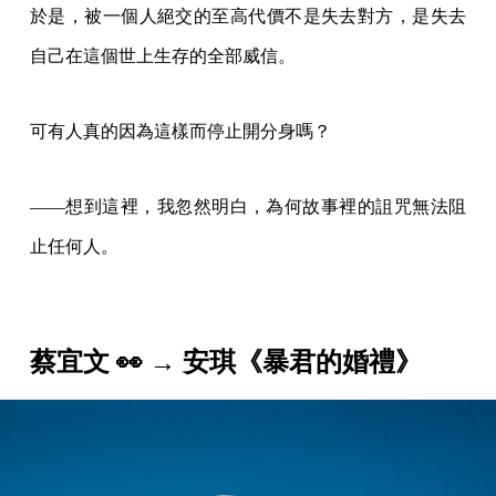
於是，被一個人絕交的至高代價不是失去對方，是失去
自己在這個世上生存的全部威信。
可有人真的因為這樣而停止開分身嗎？
——想到這裡，我忽然明白，為何故事裡的詛咒無法阻
止任何人。
蔡宜文 👀 → 安琪《暴君的婚禮》