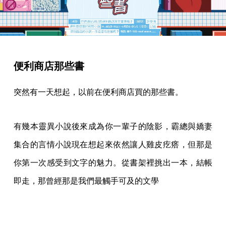
便利商店那些書
突然有一天想起，以前在便利商店買的那些書。
有幾本靈異小說後來成為你一輩子的陰影，霸總與嬌妻
集合的言情小說現在想起來依然讓人雞皮疙瘩，但那是
你第一次感受到文字的魅力。從書架裡挑出一本，結帳
即走，那曾經那是我們最觸手可及的文學