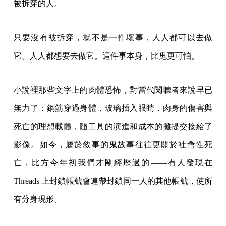
被拆穿的人。
只要沒有被拆穿，就不是一件壞事，人人都可以去做
它。人人都想要去做它。這件事本身，比鬼更可怕。
小說裡那些文字上的肉體恐怖，對當代閱聽者來說早已
無力了：鋼筋穿過身體，玻璃插入眼睛，肉身的傷害與
死亡的理想載體，隨工具的演進和成本的攤提交接給了
影像。如今，屬於敘事的鬼故事往往更關於社會性死
亡，比方今年初我們才剛經歷過的——有人發現在
Threads 上封鎖帳號會連帶封鎖同一人的其他帳號，使所
有分身現形。