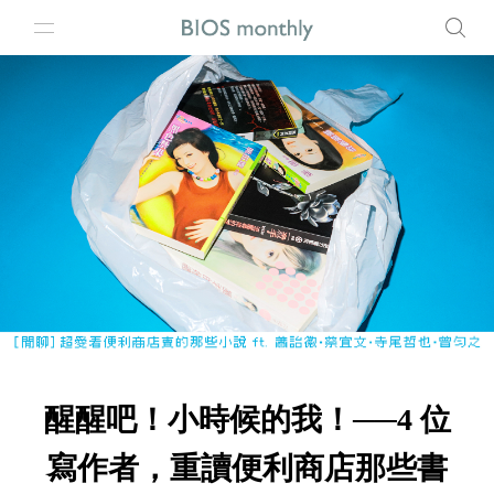
醒醒吧！小時候的我！──4 位
寫作者，重讀便利商店那些書