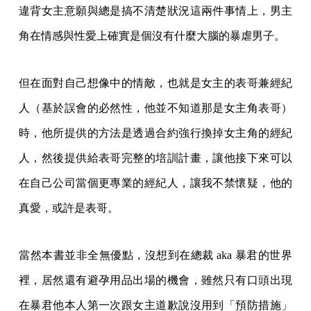
違背女主意願與總是搞不清楚狀況這兩件事情上，男主
角在情感與性愛上確實是個沒有什麼大腦的暴虐男子。
但在面對自己想像中的情敵，也就是女主的表哥兼經紀
人（基於誤會的必然性，他並不知道那是女主角表哥）
時，他所提供的方法是透過合約強行換掉女主角的經紀
人，然後提供給表哥完整的培訓計畫，讓他接下來可以
在自己公司當個更專業的經紀人，讓我不禁懷疑，他的
真愛，或許是表哥。
當然本書並非全無優點，沒想到在總裁 aka 暴君的世界
裡，居然還有避孕用品出場的機會，雖然只有口頭出現
在暴君他本人第一次跟女主道歉說沒用到「預防措施」