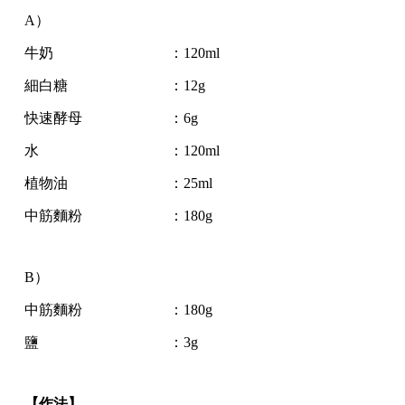
A）
牛奶 ：120ml
細白糖 ：12g
快速酵母 ：6g
水 ：120ml
植物油 ：25ml
中筋麵粉 ：180g
B）
中筋麵粉 ：180g
鹽 ：3g
【作法】