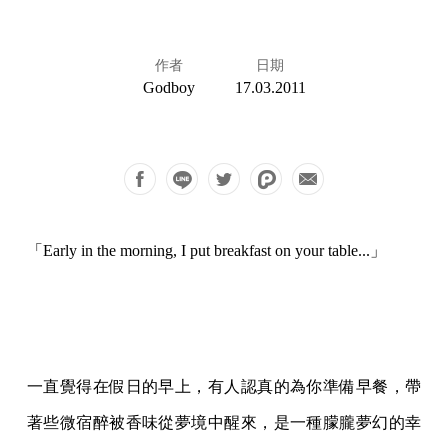
作者
日期
Godboy
17.03.2011
「Early in the morning, I put breakfast on your table...」
一直覺得在假日的早上，有人認真的為你準備早餐，帶
著些微宿醉被香味從夢境中醒來，是一種朦朧夢幻的幸