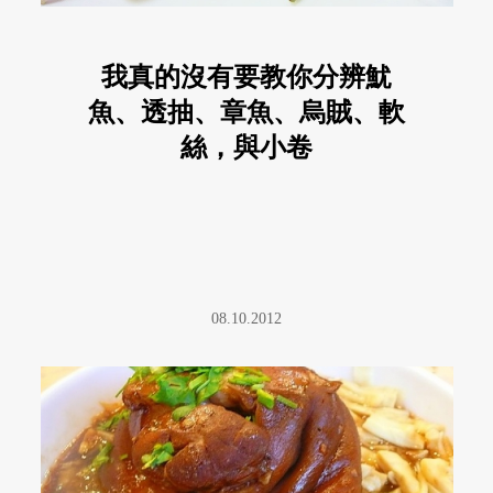
我真的沒有要教你分辨魷
魚、透抽、章魚、烏賊、軟
絲，與小卷
08.10.2012