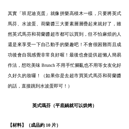
其實「班尼迪克蛋」就像拼樂高積木一樣，只要將英式
馬芬、水波蛋、荷蘭醬三大要素層層疊起來就好了，雖
然英式馬芬和荷蘭醬超市都可以買到，但不怕麻煩的人
還是來享受一下自己動手的樂趣吧！不會很困難而且成
功後會自我感覺非常良好喔！最後也會提供超懶人簡易
作法，想吃美味 Brunch 不用手忙腳亂也不用等女友化好
久好久的妝囉！（如果你是去超市買英式馬芬和荷蘭醬
的話，直接跳到水波蛋即可！）
英式瑪芬（平底鍋就可以烘烤）
【材料】（成品約 10 片）