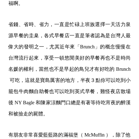
福啊。
省錢、省時、省力，一直是忙碌上班族選擇一天活力泉
源早餐的圭臬，各式早餐店一直是筆者認為是台灣人最
偉大的發明之一，尤其近年來「Brunch」的概念慢慢在
台灣流行起來，享受一頓悠閒美好的早餐再也不是時尚
名媛的權利，當然也不是早起的鳥兒才有好吃的 Brunch
可吃，這就是寶島厲害的地方，半夜３點你可以吃到小
籠包牛肉麵自助餐也可以吃到英式早餐，難怪夜店散場
後 NY Bagle 和陳家涼麵門口總是有著等待吃宵夜的醉漢
和被撿走的屍體。
有朋友非常喜愛藍藍路的滿福堡（ McMuffin ），除了他