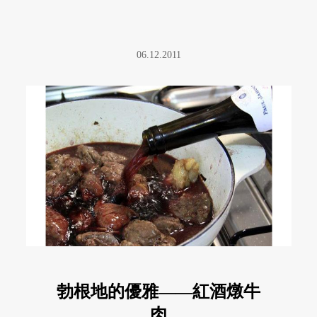
06.12.2011
勃根地的優雅——紅酒燉牛
肉