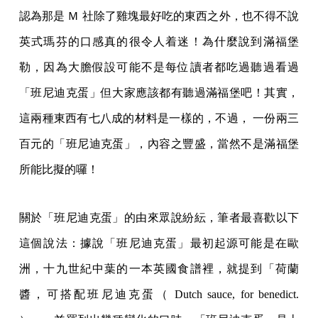
認為那是 Ｍ 社除了雞塊最好吃的東西之外，也不得不說
英式瑪芬的口感真的很令人着迷！為什麼說到滿福堡
勒，因為大膽假設可能不是每位讀者都吃過聽過看過
「班尼迪克蛋」但大家應該都有聽過滿福堡吧！其實，
這兩種東西有七八成的材料是一樣的，不過， 一份兩三
百元的「班尼迪克蛋」，內容之豐盛，當然不是滿福堡
所能比擬的囉！
關於「班尼迪克蛋」的由來眾說紛紜，筆者最喜歡以下
這個說法：據說「班尼迪克蛋」最初起源可能是在歐
洲，十九世紀中葉的一本英國食譜裡，就提到「荷蘭
醬，可搭配班尼迪克蛋（ Dutch sauce, for benedict.