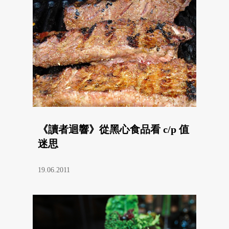
《讀者迴響》從黑心食品看 c/p 值
迷思
19.06.2011