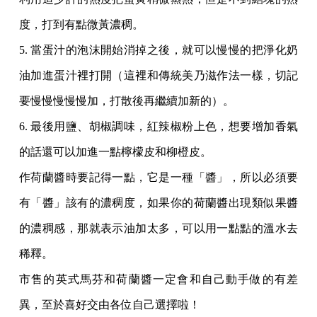
度，打到有點微黃濃稠。
5. 當蛋汁的泡沫開始消掉之後，就可以慢慢的把淨化奶
油加進蛋汁裡打開（這裡和傳統美乃滋作法一樣，切記
要慢慢慢慢慢加，打散後再繼續加新的）。
6. 最後用鹽、胡椒調味，紅辣椒粉上色，想要增加香氣
的話還可以加進一點檸檬皮和柳橙皮。
作荷蘭醬時要記得一點，它是一種「醬」，所以必須要
有「醬」該有的濃稠度，如果你的荷蘭醬出現類似果醬
的濃稠感，那就表示油加太多，可以用一點點的溫水去
稀釋。
市售的英式馬芬和荷蘭醬一定會和自己動手做的有差
異，至於喜好交由各位自己選擇啦！