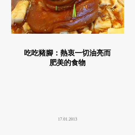
吃吃豬腳：熱衷一切油亮而
肥美的食物
17.01.2013