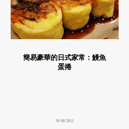
簡易豪華的日式家常：鰻魚
蛋捲
30.08.2011