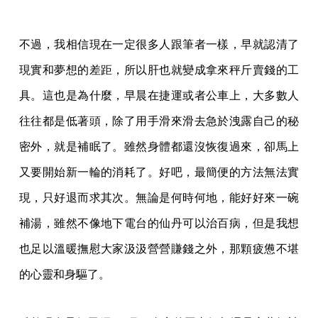
不過，我相信現在一定很多人跟筆者一樣，早就認清了
現實和夢想的差距，所以肝也就變成拿來秤斤賣錢的工
具。這也是為什麼，早晨在捷運或者公車上，大多數人
往往都是低著頭，除了用手滑來滑去急於洩露自己的秘
密外，就是補眠了。雖然身體都還沒恢復過來，卻馬上
又要開始新一輪的消耗了。好吧，最簡便的方法無法實
現，只好退而求其次。無論是何時何地，能好好來一碗
補湯，雖然不像地下電台的仙丹可以治百病，但是我想
也足以溫暖撫慰大家汲汲營營賺錢之外，那顆疲憊不堪
的心靈和身驅了。