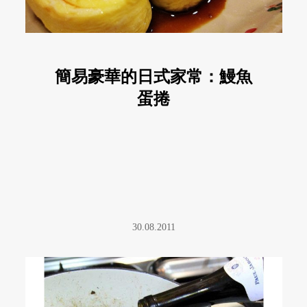
簡易豪華的日式家常：鰻魚
蛋捲
30.08.2011