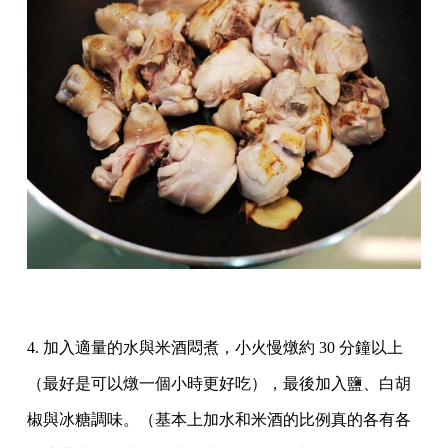
4. 加入適量的水與米酒悶煮，小火慢燉約 30 分鐘以上
（最好是可以燉一個小時更好吃），最後加入鹽、白胡
椒與冰糖調味。（基本上加水和米酒的比例真的各有各