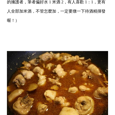
的擁護者，筆者偏好水 1 米酒 2，有人喜歡 1：1，更有
人全部加米酒，不管怎麼加，一定要燉一下待酒精揮發
喔！）