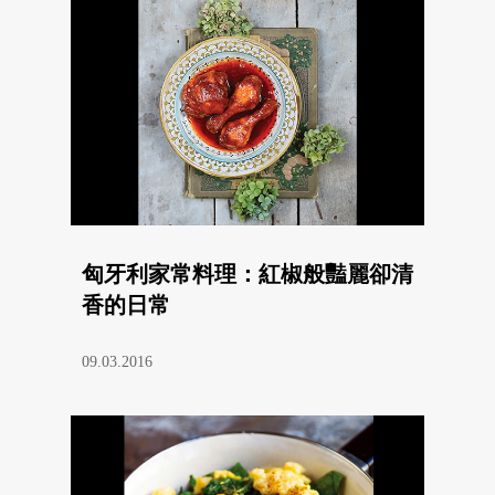
匈牙利家常料理：紅椒般豔麗卻清
香的日常
09.03.2016