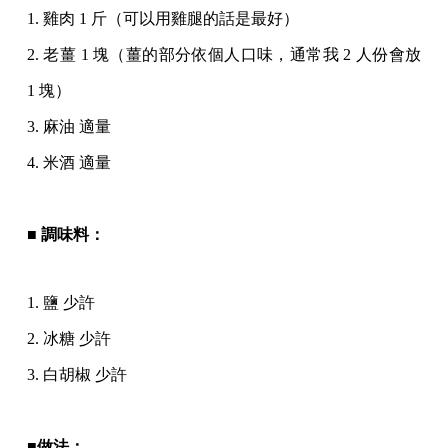
1. 雞肉 1 斤（可以用雞腿的話是最好）
2. 老薑 1 塊（薑的部分依個人口味，通常我 2 人份會放
1 塊）
3. 麻油 適量
4. 米酒 適量
■ 調味料：
1. 鹽 少許
2. 冰糖 少許
3. 白胡椒 少許
■做法：