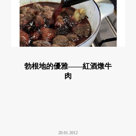
勃根地的優雅——紅酒燉牛
肉
20.01.2012