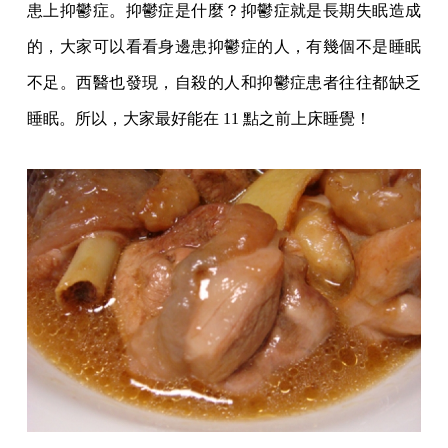
患上抑鬱症。抑鬱症是什麼？抑鬱症就是長期失眠造成
的，大家可以看看身邊患抑鬱症的人，有幾個不是睡眠
不足。西醫也發現，自殺的人和抑鬱症患者往往都缺乏
睡眠。所以，大家最好能在 11 點之前上床睡覺！