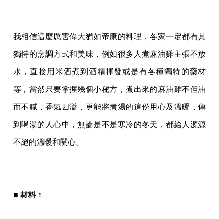
我相信這麼厲害偉大猶如帝康的料理，各家一定都有其
獨特的烹調方式和美味，例如很多人煮麻油雞主張不放
水，直接用米酒煮到酒精揮發或是有各種獨特的藥材
等，當然只要掌握幾個小秘方，煮出來的麻油雞不但油
而不膩，香氣四溢，更能將煮湯的這份用心及溫暖，傳
到喝湯的人心中，無論是不是寒冷的冬天，都給人源源
不絕的溫暖和關心。
■ 材料：