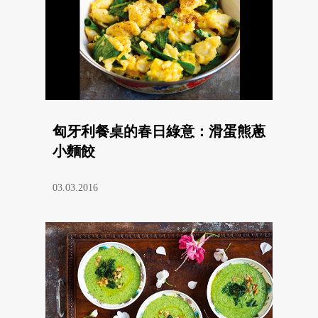
匈牙利餐桌的春日綠意：滑蛋熊蔥
小麵餃
03.03.2016