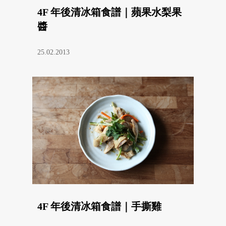
4F 年後清冰箱食譜｜蘋果水梨果
醬
25.02.2013
4F 年後清冰箱食譜｜手撕雞