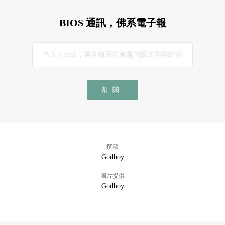
BIOS 通訊，佛系電子報
訂閱
撰稿
Godboy
圖片提供
Godboy