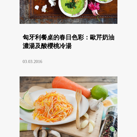
匈牙利餐桌的春日色彩：歐芹奶油
濃湯及酸櫻桃冷湯
03.03.2016