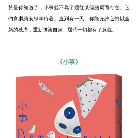
於是你知道了，小事並不為了通往某個結局而存在。它
們會繼續安靜等待著。直到有一天，你能允許它們以全
新的秩序，重新拼湊自身。屆時一切都有了意義。
《小事》