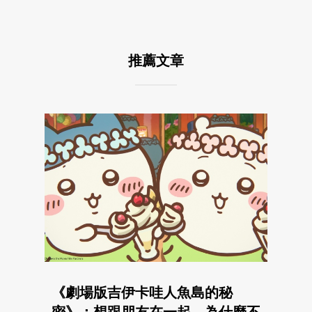
推薦文章
《劇場版吉伊卡哇人魚島的秘
密》：想跟朋友在一起，為什麼不