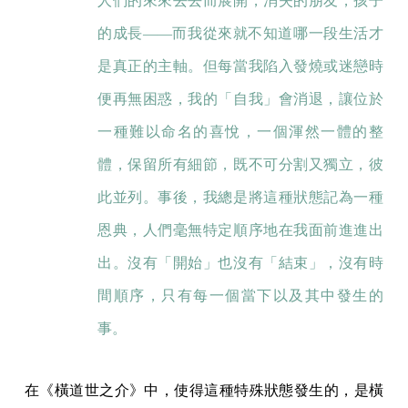
人們的來來去去而展開，消失的朋友，孩子
的成長——而我從來就不知道哪一段生活才
是真正的主軸。但每當我陷入發燒或迷戀時
便再無困惑，我的「自我」會消退，讓位於
一種難以命名的喜悅，一個渾然一體的整
體，保留所有細節，既不可分割又獨立，彼
此並列。事後，我總是將這種狀態記為一種
恩典，人們毫無特定順序地在我面前進進出
出。沒有「開始」也沒有「結束」，沒有時
間順序，只有每一個當下以及其中發生的
事。
在《橫道世之介》中，使得這種特殊狀態發生的，是橫