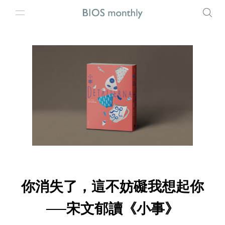
你消失了，這不妨礙我想起你
──宋文郁讀《小事》