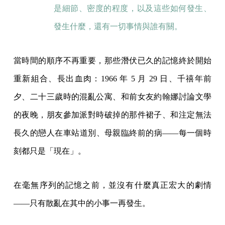
是細節、密度的程度，以及這些如何發生、
發生什麼，還有一切事情與誰有關。
當時間的順序不再重要，那些潛伏已久的記憶終於開始
重新組合、長出血肉：1966 年 5 月 29 日、千禧年前
夕、二十三歲時的混亂公寓、和前女友約翰娜討論文學
的夜晚，朋友參加派對時破掉的那件裙子、和注定無法
長久的戀人在車站道別、母親臨終前的病——每一個時
刻都只是「現在」。
在毫無序列的記憶之前，並沒有什麼真正宏大的劇情
——只有散亂在其中的小事一再發生。