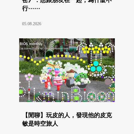
行⋯⋯
05.08.2026
【閒聊】玩皮的人，發現他的皮克
敏是時空旅人