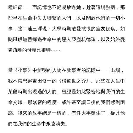
種細節——而記憶也不輕易放過她，趁著這場熱病，那
些早在生命中失去聯繫的人們，以及關於他們的一切小
事，接二連三浮現：大學時期敢愛敢恨的室友妮琪、如
颶風般短暫掃過生命中的戀人亞歷杭德羅，以及始終憂
鬱疏離的母親比姬特⋯⋯
當《小事》中鮮明的人物在敘事者的記憶中一一出場，
我不禁想起吉田修一的《橫道世之介》。那些在人生中
某段時期出現過的人們，曾經是如此緊密地與我們的生
命交織，那緊密的程度，或許甚至讓日後的我們感到困
惑。後來的故事總是一樣的，有件大事發生了，從此他
們在我們的生命中永遠消失。