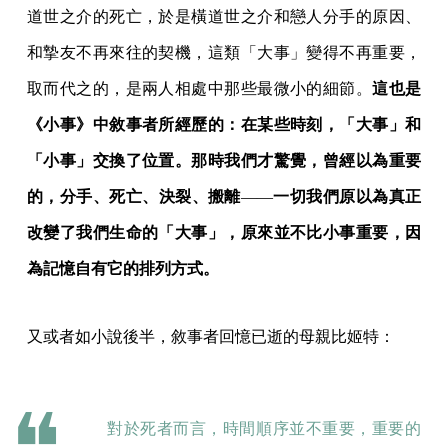
道世之介的死亡，於是橫道世之介和戀人分手的原因、
和摯友不再來往的契機，這類「大事」變得不再重要，
取而代之的，是兩人相處中那些最微小的細節。
這也是
《小事》中敘事者所經歷的：在某些時刻，「大事」和
「小事」交換了位置。那時我們才驚覺，曾經以為重要
的，分手、死亡、決裂、搬離
——
一切我們原以為真正
改變了我們生命的「大事」，原來並不比小事重要，因
為記憶自有它的排列方式。
又或者如小說後半，敘事者回憶已逝的母親比姬特：
對於死者而言，時間順序並不重要，重要的