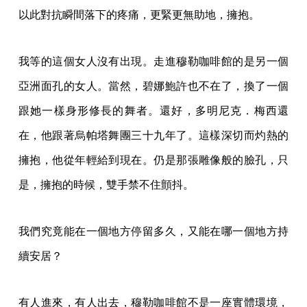
以此對抗瞬間落下的疼痛，更緊更無助地，擁抱。
我等的這個女人沒有出現。走進穆勒咖啡館的是另一個
亞洲面孔的女人。當然，碧娜鮑許也不在了，換了一個
跟她一樣身形修長的舞者。還好，多明尼克．梅西還
在，他跟著烏帕塔舞團三十九年了。這樣深切而灼熱的
擁抱，他從年輕給到現在。仍是那張雕像般的臉孔，只
是，擁抱的時候，雙手禁不住顫抖。
我們究竟能在一個地方停留多久，又能在哪一個地方持
續安居？
有人進來，有人出去，穆勒咖啡館不是一座實體環境，