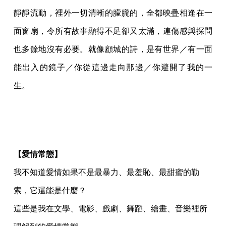
靜靜流動，裡外一切清晰的朦朧的，全都映疊相逢在一
面窗扇，令所有故事顯得不足卻又太滿，連傷感與探問
也多餘地沒有必要。就像顧城的詩，是有世界／有一面
能出入的鏡子／你從這邊走向那邊／你避開了我的一
生。
【愛情常態】
我不知道愛情如果不是最暴力、最羞恥、最甜蜜的勒
索，它還能是什麼？
這些是我在文學、電影、戲劇、舞蹈、繪畫、音樂裡所