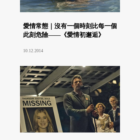
愛情常態｜沒有一個時刻比每一個
此刻危險——《愛情初邂逅》
10.12.2014