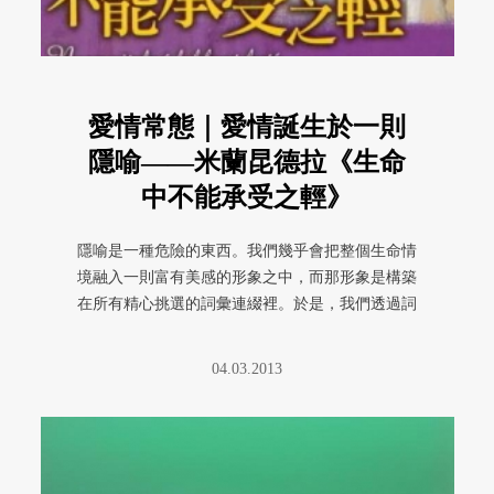
愛情常態｜愛情誕生於一則
隱喻——米蘭昆德拉《生命
中不能承受之輕》
隱喻是一種危險的東西。我們幾乎會把整個生命情
境融入一則富有美感的形象之中，而那形象是構築
在所有精心挑選的詞彙連綴裡。於是，我們透過詞
彙所描摹出來的形象，慢慢墜入 ...
04.03.2013