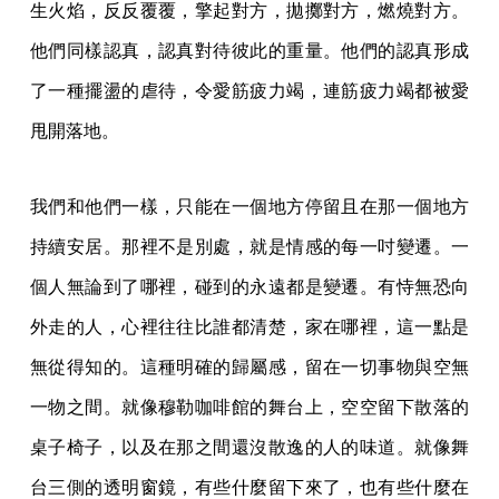
生火焰，反反覆覆，擎起對方，拋擲對方，燃燒對方。
他們同樣認真，認真對待彼此的重量。他們的認真形成
了一種擺盪的虐待，令愛筋疲力竭，連筋疲力竭都被愛
甩開落地。
我們和他們一樣，只能在一個地方停留且在那一個地方
持續安居。那裡不是別處，就是情感的每一吋變遷。一
個人無論到了哪裡，碰到的永遠都是變遷。有恃無恐向
外走的人，心裡往往比誰都清楚，家在哪裡，這一點是
無從得知的。這種明確的歸屬感，留在一切事物與空無
一物之間。就像穆勒咖啡館的舞台上，空空留下散落的
桌子椅子，以及在那之間還沒散逸的人的味道。就像舞
台三側的透明窗鏡，有些什麼留下來了，也有些什麼在