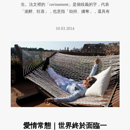
生。法文裡的「ravissement」是個歧義的字，代表
「迷醉、狂喜」，也意指「劫持、擄奪」，還具有
「強姦」的意思。這 ...
10.03.2014
愛情常態｜世界終於面臨一