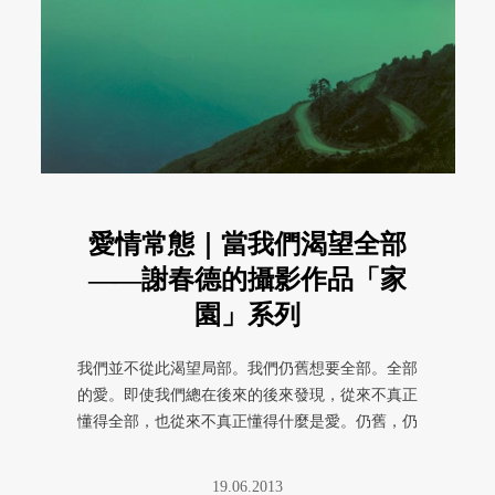
愛情常態｜當我們渴望全部
——謝春德的攝影作品「家
園」系列
我們並不從此渴望局部。我們仍舊想要全部。全部
的愛。即使我們總在後來的後來發現，從來不真正
懂得全部，也從來不真正懂得什麼是愛。仍舊，仍
舊渴望全部。
19.06.2013