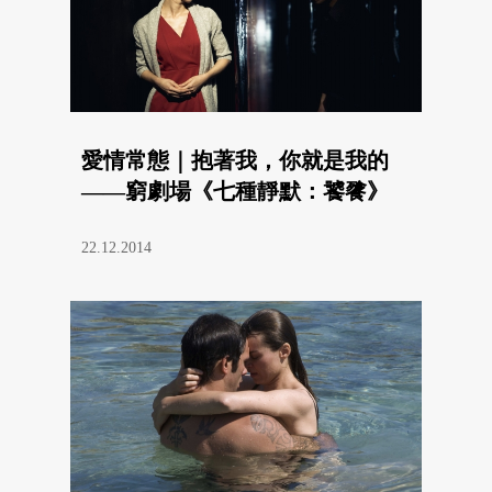
愛情常態｜抱著我，你就是我的
——窮劇場《七種靜默：饕餮》
22.12.2014