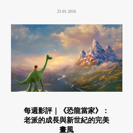
25.01.2016
每週影評｜《恐龍當家》：
老派的成長與新世紀的完美
畫風