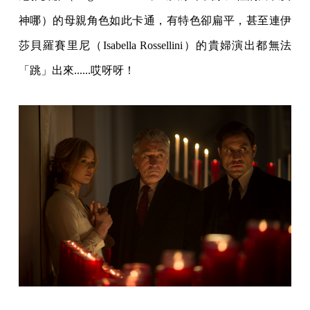
神哪）的母親角色如此卡通，有特色卻扁平，甚至連伊
莎貝羅賽里尼（Isabella Rossellini）的貴婦演出都無法
「跳」出來......哎呀呀！