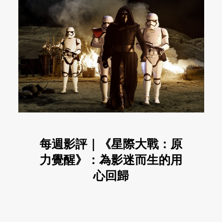
每週影評｜《星際大戰：原
力覺醒》：為影迷而生的用
心回歸