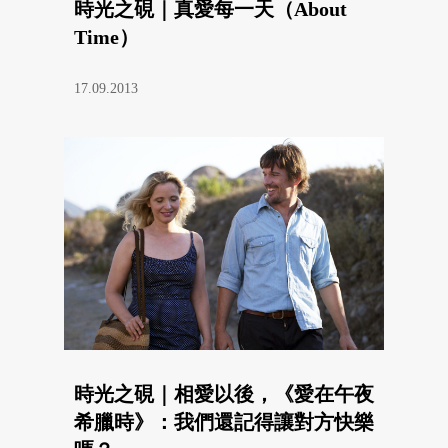
時光之硯｜真愛每一天（About
Time）
17.09.2013
時光之硯｜相愛以後，《愛在午夜
希臘時》：我們還記得讓對方快樂