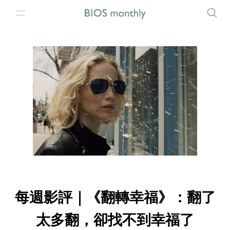
每週影評｜《翻轉幸福》：翻了
太多翻，卻找不到幸福了