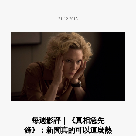
21.12.2015
每週影評｜《真相急先
鋒》：新聞真的可以這麼熱