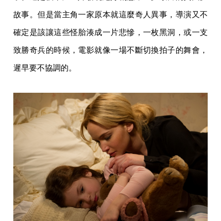
故事。但是當主角一家原本就這麼奇人異事，導演又不
確定是該讓這些怪胎湊成一片悲慘，一枚黑洞，或一支
致勝奇兵的時候，電影就像一場不斷切換拍子的舞會，
遲早要不協調的。