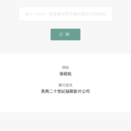
訂閱
撰稿
張硯拓
圖片提供
美商二十世紀福斯影片公司