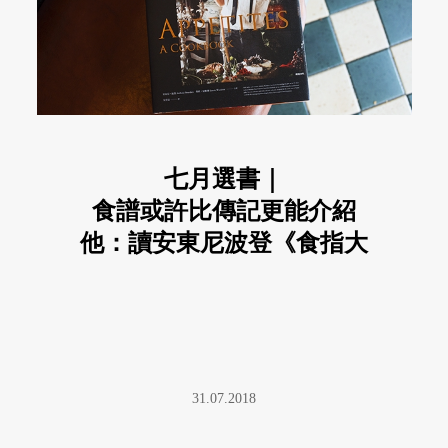
七月選書｜
食譜或許比傳記更能介紹
他：讀安東尼波登《食指大
動》
31.07.2018