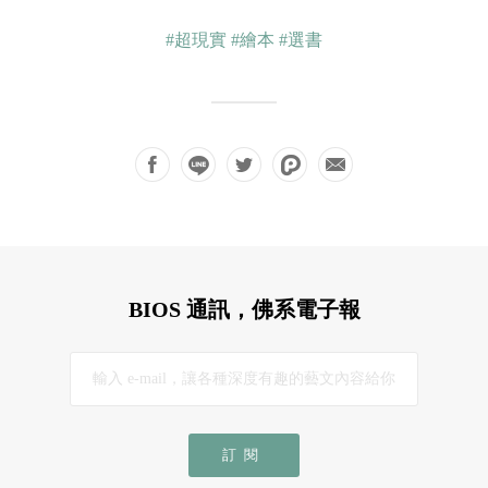
#超現實
#繪本
#選書
BIOS 通訊，佛系電子報
訂閱