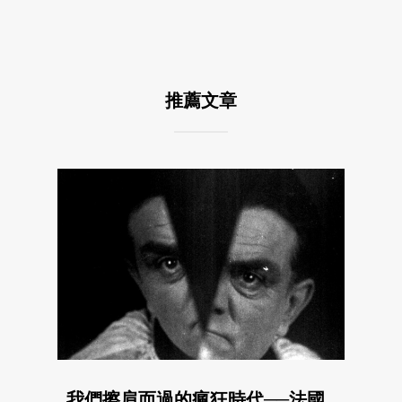
推薦文章
我們擦肩而過的瘋狂時代──法國