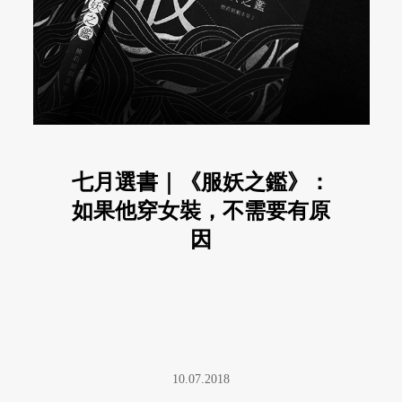
七月選書｜《服妖之鑑》：
如果他穿女裝，不需要有原
因
10.07.2018