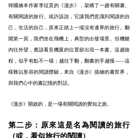
韓國繪本作家李炡昊的《漫步》，架構了一趟有關書、
有關閱讀的旅行。或許該說，它讓我們意識到閱讀的自
己，生活的自己，原來正踏上一場沒有邊界的旅行。翻
開第一頁，我們坐在飛機上，典型的出發場景。但機艙
內往外望，應該看見機翼的位置卻出現一本書。這趟旅
程，似乎有點不一樣；越往下翻，翻書的手越慢——這
樣難以形容的閱讀體驗，來自《漫步》描繪的書世界，
與我們心中的書記憶的對話。
《漫步》開啟的，是一場有關閱讀的覺知之旅。
第二步：原來這是名為閱讀的旅行
（或，看似旅行的閱讀）