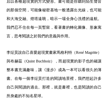
且以各種超現實的方式變形。書可能是你聽到陌生聲音
的那個空間，可能像秘密基地一般透露出光線，也可能
和大海交融、燈塔遠眺，暗示一場全身心洗禮的遠航。
我們忍不住在每一頁暫留，看著書的轉化圖像、形象寓
言，思考閱讀之於我們的意義與作用。
李炡昊說自己喜愛超現實畫家馬格利特（René Magritte）
與布赫茲（Quint Buchhoiz），而超現實的影子也的確讓
整本書充滿趣味，讓《漫步》成為一本可以看很久的薄
書。在每一個李炡昊打造的閱讀地景裡，我們想起許多
自己與閱讀的過去。那裡，就是書裡，也是閱讀的自己
所身處的不知名星球。