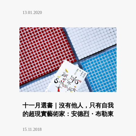
13.01.2020
十一月選書｜沒有他人，只有自我
的超現實藝術家：安德烈・布勒東
15.11.2018