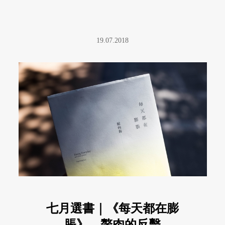
19.07.2018
七月選書｜《每天都在膨
脹》，贅肉的反擊