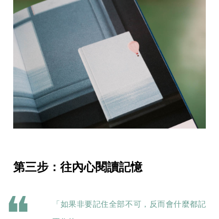
第三步：往內心閱讀記憶
「如果非要記住全部不可，反而會什麼都記