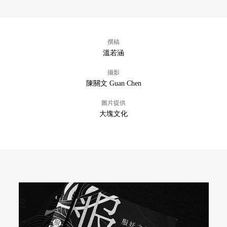
撰稿
溫若涵
攝影
陳關文 Guan Chen
圖片提供
大塊文化