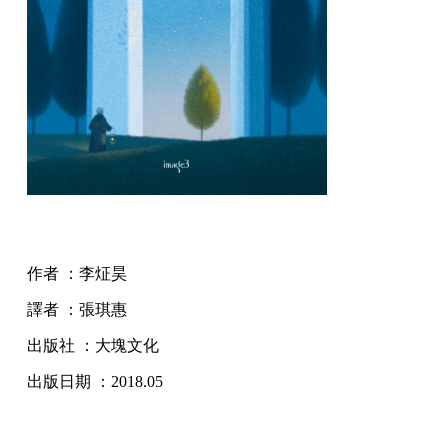
作者 ：李炡昊
譯者 ：張琪惠
出版社 ：大塊文化
出版日期 ：2018.05