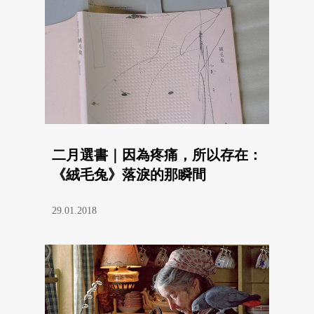
二月選書｜因為疼痛，所以存在：
《絨毛兔》落淚的那瞬間
29.01.2018