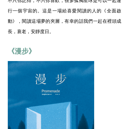
不只你記得，不只你喜歡，很多孤獨星球是可以一起運
行一個宇宙的。這是一場給喜愛閱讀的人的《全面啟
動》，閱讀這場夢的夾層，有幸的話我們一起在裡頭成
長，衰老，安靜度日。
《漫步》