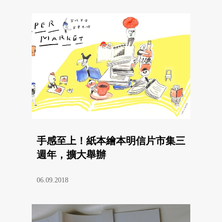
手感至上！紙本繪本明信片市集三
週年，擴大舉辦
06.09.2018