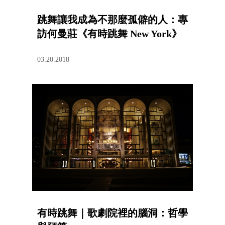
跳舞讓我成為不那麼孤僻的人：專
訪何曼莊《有時跳舞 New York》
03.20.2018
有時跳舞｜歌劇院裡的腦洞：哲學