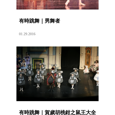
有時跳舞｜男舞者
01.29.2016
有時跳舞｜賀歲胡桃鉗之鼠王大全