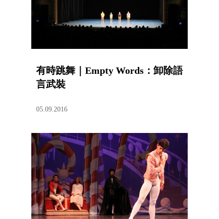
有時跳舞｜Empty Words：卸除語
言武裝
05.09.2016