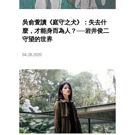
吳俞萱讀《庭守之犬》：失去什
麼，才能身而為人？──岩井俊二
守望的世界
04.28.2020