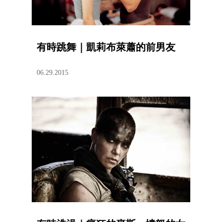
有時跳舞｜凱莉布萊蕭的前男友
06.29.2015