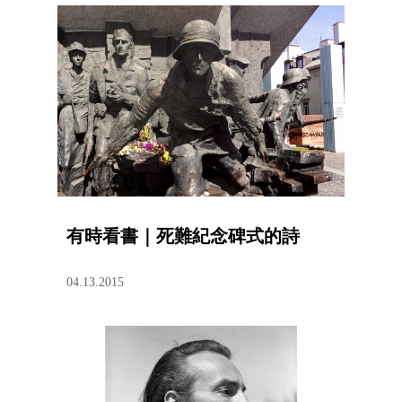
有時看書｜死難紀念碑式的詩
04.13.2015