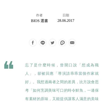
作者
日期
28.06.2017
BIOS 選書
忘了是什麼時候，曾開口說「想成為職
人」，卻被回應「導演請乖乖當個作家就
好」。我想過兩者之間的差異，比方說會思
考「如何烹調美味可口的時令鮮魚，一邊保
有素材的原味，又能提供讓客人滿意的美味