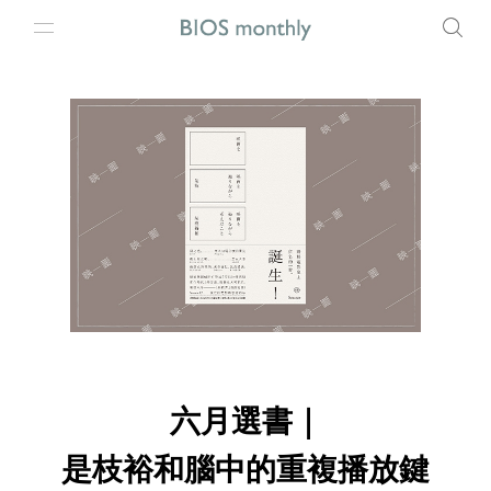
六月選書｜
是枝裕和腦中的重複播放鍵