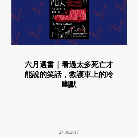
六月選書｜看過太多死亡才
能說的笑話，救護車上的冷
幽默
24.06.2017