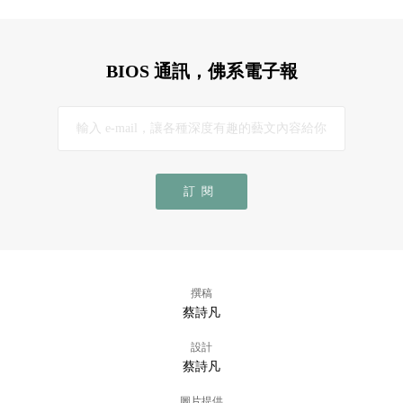
BIOS 通訊，佛系電子報
訂閱
撰稿
蔡詩凡
設計
蔡詩凡
圖片提供