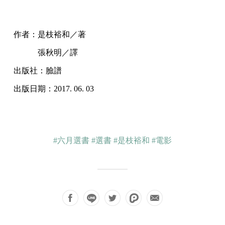
作者：是枝裕和／著
張秋明／譯
出版社：臉譜
出版日期：2017. 06. 03
#六月選書
#選書
#是枝裕和
#電影