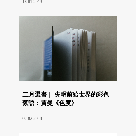
18.01.2019
二月選書｜ 失明前給世界的彩色
絮語：賈曼《色度》
02.02.2018