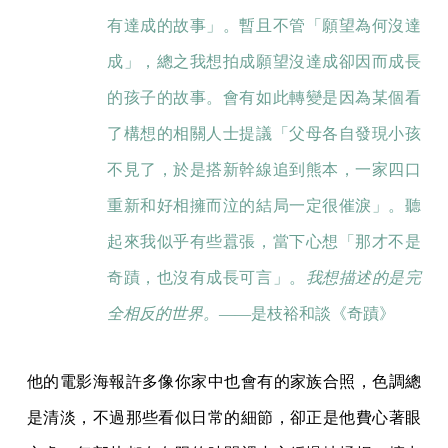
有達成的故事」。暫且不管「願望為何沒達
成」，總之我想拍成願望沒達成卻因而成長
的孩子的故事。會有如此轉變是因為某個看
了構想的相關人士提議「父母各自發現小孩
不見了，於是搭新幹線追到熊本，一家四口
重新和好相擁而泣的結局一定很催淚」。聽
起來我似乎有些囂張，當下心想「那才不是
奇蹟，也沒有成長可言」。
我想描述的是完
全相反的世界。
——是枝裕和談《奇蹟》
他的電影海報許多像你家中也會有的家族合照，色調總
是清淡，不過那些看似日常的細節，卻正是他費心著眼