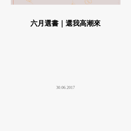
六月選書｜還我高潮來
30.06.2017