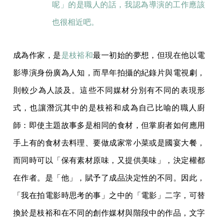
呢」的是職人的話，我認為導演的工作應該
也很相近吧。
成為作家，是
是枝裕和
最一初始的夢想，但現在他以電
影導演身份廣為人知，而早年拍攝的紀錄片與電視劇，
則較少為人談及。這些不同媒材分別有不同的表現形
式，也讓潛沉其中的是枝裕和成為自己比喻的職人廚
師：即使主題故事多是相同的食材，但掌廚者如何應用
手上有的食材去料理、要做成家常小菜或是國宴大餐，
而同時可以「保有素材原味，又提供美味」，決定權都
在作者。是「他」，賦予了成品決定性的不同。因此，
「我在拍電影時思考的事」之中的「電影」二字，可替
換於是枝裕和在不同的創作媒材與階段中的作品，文字