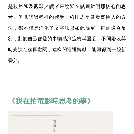
是枝裕和及觀眾／讀者來說皆在試圖辨明那核心的思
考。但閱讀過程裡的感受、哲理思辨及看事待人的方
法，都不僅是消化了文字訊息如此簡單；這書適合反
芻，對於自己熱愛的事物感到疲憊與匱乏、不同階段與
時光演進後再翻閱，這樣的巡迴轉動，能再得到一股新
養分。
《我在拍電影時思考的事》