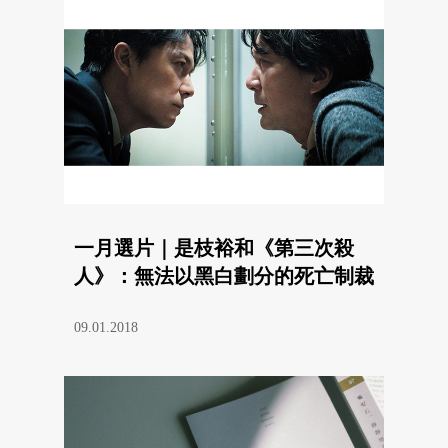
一月選片｜是枝裕和《第三次殺
人》：無法以黑白劃分的死亡制裁
09.01.2018