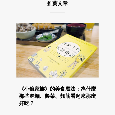
推薦文章
《小偷家族》的美食魔法：為什麼
那些泡麵、醬菜、麵筋看起來那麼
好吃？