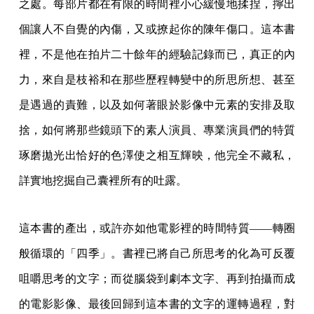
之處。每部片都在有限的時間裡小心緩慢地揉捏，擰出
個讓人不自覺的內傷，又或撩起你的陳年傷口。這本書
裡，不是他在拍片二十餘年的經驗記錄而已，真正的內
力，來自是枝裕和在那些歷程轉變中的所思所想、甚至
是遇過的責難，以及如何著眼於影像中元素的安排及取
捨，如何將那些鏡頭下的素人演員、專業演員們的特質
琢磨拋光出恰好的色澤使之相互輝映，他完全不藏私，
詳實地挖掘自己囊裡所有的吐露。
這本書的產出，或許亦如他電影裡的時間特質——轉圈
般循環的「四季」。書裡已將自己所思考的化為可反覆
咀嚼思考的文字；而從腦袋到劇本文字、再到拍攝而成
的電影影像、最後回歸到這本書的文字的運轉過程，對