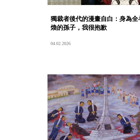
獨裁者後代的漫畫自白：身為全
煥的孫子，我很抱歉
04.02.2026