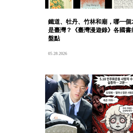
鐵道、牡丹、竹林和廟，哪一個
是臺灣？《臺灣漫遊錄》各國書
盤點
05.28.2026