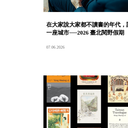
在大家說大家都不讀書的年代，
一座城市──2026 臺北閱野假期
07.06.2026