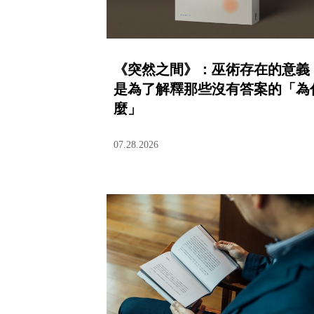
《突然之間》：巫術存在的意義
是為了解釋那些沒有答案的「為
麼」
07.28.2026