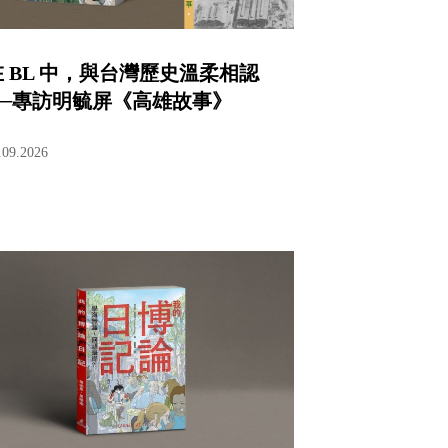
在 BL 中，與台灣歷史溫柔相認
──專訪明毓屏《高雄故事》
.09.2026