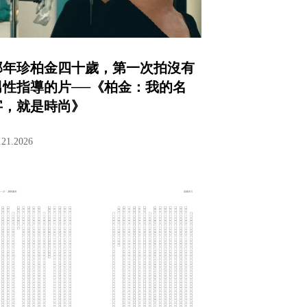
那年珍柏金四十歲，第一次拍沒有
男性指導的片──《柏金：我的名
字，就是時尚》
.21.2026