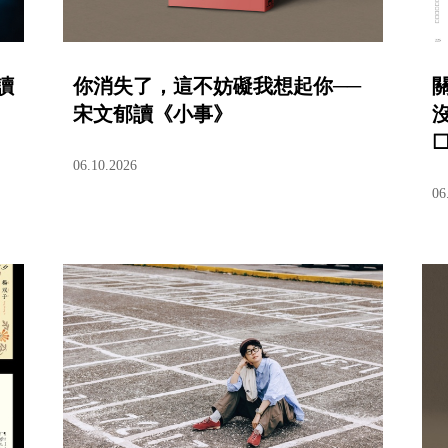
讀
你消失了，這不妨礙我想起你──
宋文郁讀《小事》
06.10.2026
06