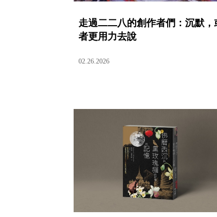
走過二二八的創作者們：沉默，
者更用力去說
02.26.2026