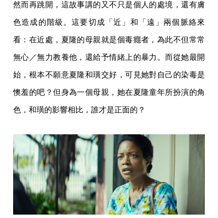
然而再跳開，這故事講的又不只是個人的處境，還有膚
色造成的階級。這要切成「近」和「遠」兩個脈絡來
看：在近處，夏隆的母親就是個毒癮者，為此不但常常
無心／無力教養他，還給予情緒上的暴力。而從她最開
始，根本不願意夏隆和璜交好，可見她對自己的染毒是
懊羞的吧？但身為一個母親，她在夏隆童年所扮演的角
色，和璜的影響相比，誰才是正面的？