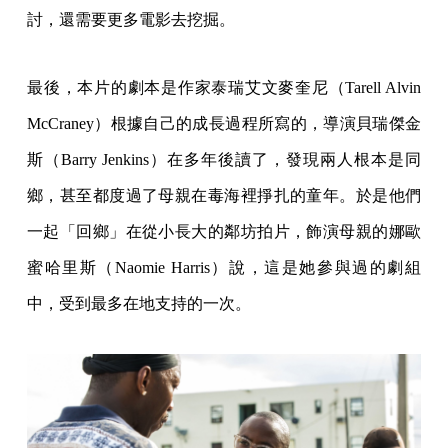
討，還需要更多電影去挖掘。
最後，本片的劇本是作家泰瑞艾文麥奎尼（Tarell Alvin
McCraney）根據自己的成長過程所寫的，導演貝瑞傑金
斯（Barry Jenkins）在多年後讀了，發現兩人根本是同
鄉，甚至都度過了母親在毒海裡掙扎的童年。於是他們
一起「回鄉」在從小長大的鄰坊拍片，飾演母親的娜歐
蜜哈里斯（Naomie Harris）說，這是她參與過的劇組
中，受到最多在地支持的一次。