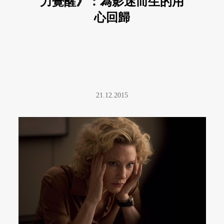
力覺醒》：為影迷而生的用
心回歸
21.12.2015