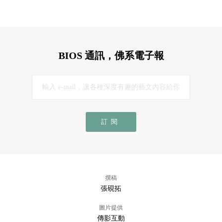
BIOS 通訊，佛系電子報
訂閱
撰稿
張硯拓
圖片提供
傳影互動