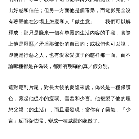
出好感和信任；但另一方面他是個毒梟，而電影完全沒
有著墨他在沙場上怎麼和人「做生意」——我們可以解
釋成：那只是賺來一個有尊嚴的生活內容的手段，實際
上他是厭惡／矛盾那部份的自己的；或我們也可以說，
即使是行惡之人，也有愛家愛孩子的慈祥那一面。而不
論哪種都是在偽裝，都難有明確的真／假分別。
這對應到片尾，對長大後的夏隆來說，偽裝是一種保護
色，藏起他從小的瘦弱、害羞和少言。他複製了他的理
想父親（的生活），而且還發現：當你有了霸氣，「少
言」反而從怯懦，變成一種威嚴的象徵了。