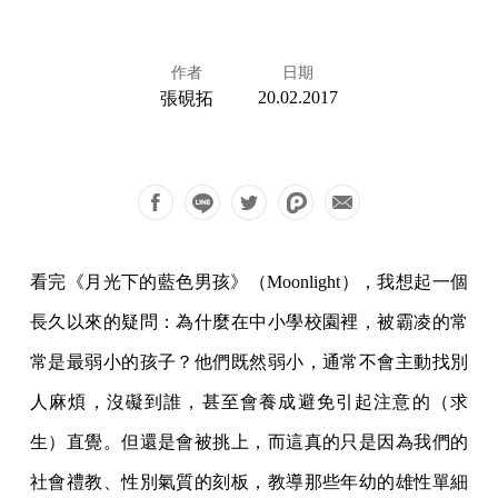
作者
日期
20.02.2017
張硯拓
看完《月光下的藍色男孩》（Moonlight），我想起一個
長久以來的疑問：為什麼在中小學校園裡，被霸凌的常
常是最弱小的孩子？他們既然弱小，通常不會主動找別
人麻煩，沒礙到誰，甚至會養成避免引起注意的（求
生）直覺。但還是會被挑上，而這真的只是因為我們的
社會禮教、性別氣質的刻板，教導那些年幼的雄性單細