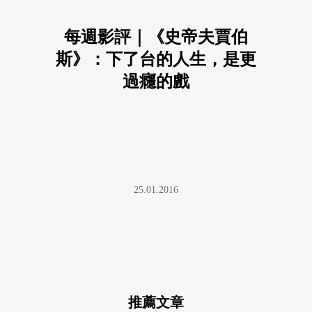
每週影評｜《史帝夫賈伯
斯》：下了台的人生，是更
過癮的戲
25.01.2016
推薦文章