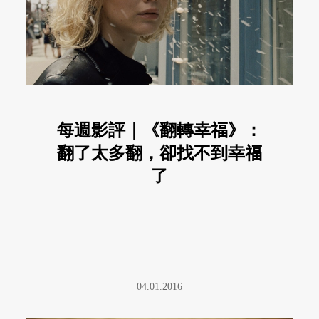
每週影評｜《翻轉幸福》：
翻了太多翻，卻找不到幸福
了
04.01.2016