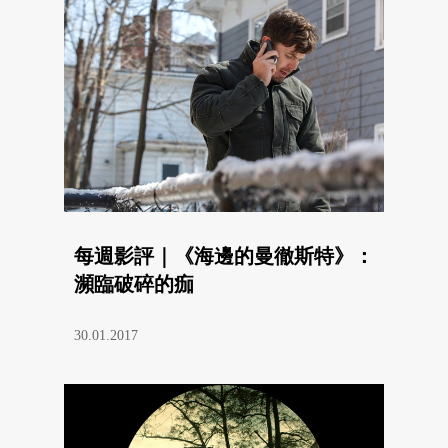
每週影評｜《海邊的曼徹斯特》：
瀕臨破碎的痂
30.01.2017