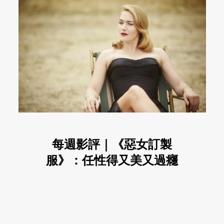
每週影評｜《惡女訂製
服》：任性得又美又過癮