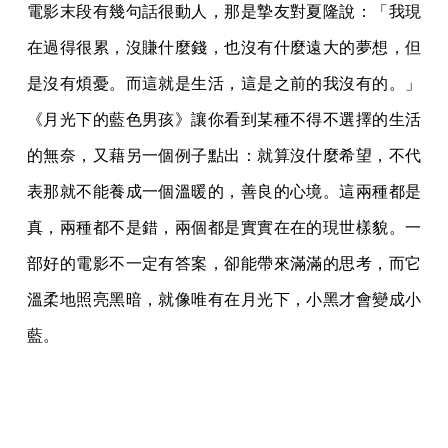
電影末段有幾句話很動人，那是摯友對夏隆說：「我現
在過得很累，沒賺什麼錢，也沒有什麼遠大的夢想，但
是沒有煩憂。而這就是生活，這是之前的我沒有的。」
《月光下的藍色男孩》讓你看到某種不得不選擇的生活
的無奈，又藉另一個例子點出：就算沒什麼希望，不代
表那就不能養成一個溫暖的，善良的心境。這兩種都是
真，兩種都不是錯，兩個都是實實在在的現世樣貌。一
部好的電影不一定有答案，卻能帶來滿滿的思考，而它
溫柔地照亮黑暗，就像唯有在月光下，小黑才會變成小
藍。