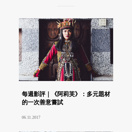
每週影評｜《阿莉芙》：多元題材
的一次善意嘗試
06.11.2017