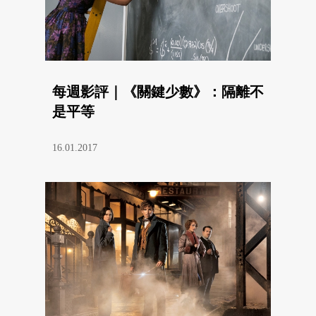
每週影評｜《關鍵少數》：隔離不
是平等
16.01.2017