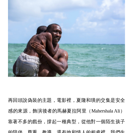
再回頭說偽裝的主題，電影裡，夏隆和璜的交集是安全
感的來源，飾演後者的馬赫夏拉阿里（Mahershala Ali）
靠著不多的戲份，撐起一種典型，從他對一個陌生孩子
的陪伴、尊重、教導，還有他和情人的相處裡，我們生