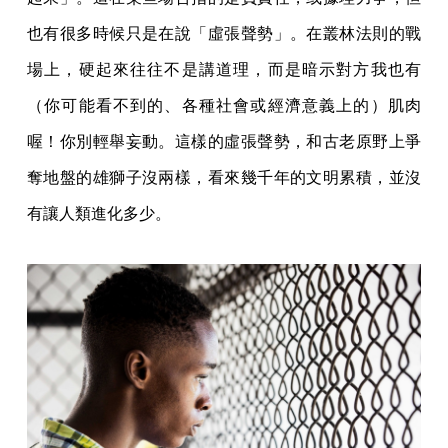
也有很多時候只是在說「虛張聲勢」。在叢林法則的戰
場上，硬起來往往不是講道理，而是暗示對方我也有
（你可能看不到的、各種社會或經濟意義上的）肌肉
喔！你別輕舉妄動。這樣的虛張聲勢，和古老原野上爭
奪地盤的雄獅子沒兩樣，看來幾千年的文明累積，並沒
有讓人類進化多少。