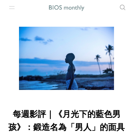
每週影評｜《月光下的藍色男
孩》：鍛造名為「男人」的面具