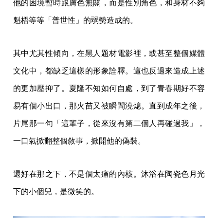
他的困境暫時跟膚色無關，而是性別角色，和身材不夠
魁梧等等「普世性」的弱勢造成的。
其中尤其性傾向，在黑人題材電影裡，或甚至整個媒體
文化中，都缺乏這樣的形象詮釋。這也反過來造成上述
的更加壓抑了。夏隆不知如何自處，到了青春期好不容
易有個小出口，那火苗又被瞬間澆熄。直到成年之後，
片尾那一句「這輩子，從來沒有第二個人再碰過我」，
一口氣掀翻整個敘事，掀開他的偽裝。
還好在那之下，不是個太痛的內核。沐浴在陶瓷色月光
下的小個兒，是微笑的。