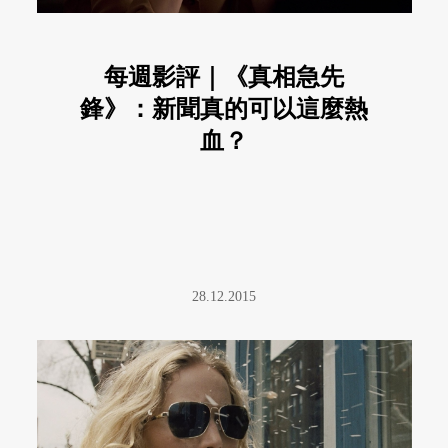
每週影評｜《真相急先
鋒》：新聞真的可以這麼熱
血？
28.12.2015