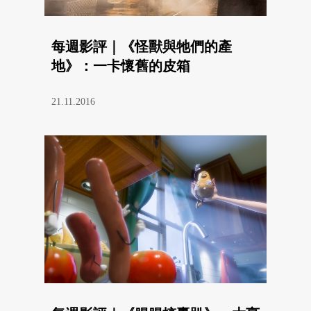
每週影評｜《怪獸與牠們的產
地》：一卡懷舊的皮箱
21.11.2016