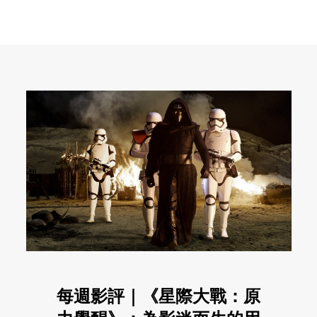
每週影評｜《星際大戰：原