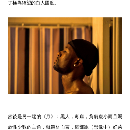
了極為絕望的白人國度。
然後是另一端的《月》：黑人，毒窟，貧窮瘦小而且屬
於性少數的主角，就題材而言，這部跟（想像中）好萊