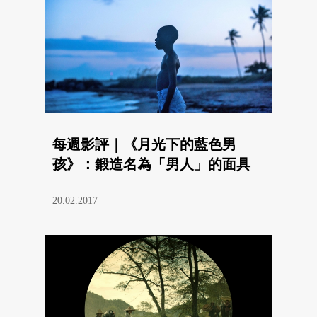
每週影評｜《月光下的藍色男
孩》：鍛造名為「男人」的面具
20.02.2017