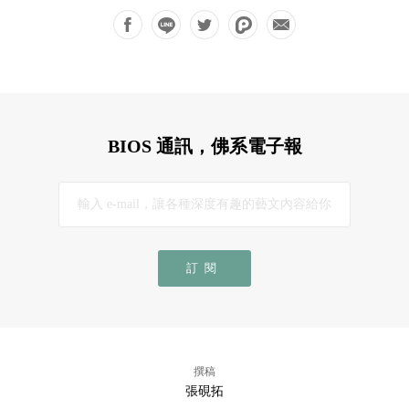
BIOS 通訊，佛系電子報
訂閱
撰稿
張硯拓