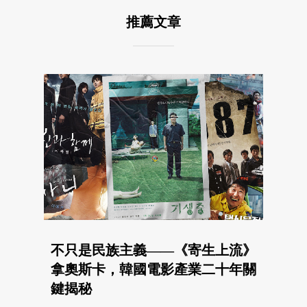
推薦文章
不只是民族主義——《寄生上流》
拿奧斯卡，韓國電影產業二十年關
鍵揭秘