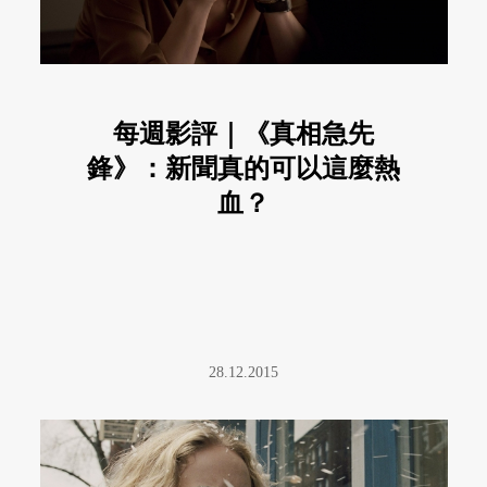
每週影評｜《真相急先
鋒》：新聞真的可以這麼熱
血？
28.12.2015