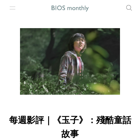
每週影評｜《玉子》：殘酷童話
故事