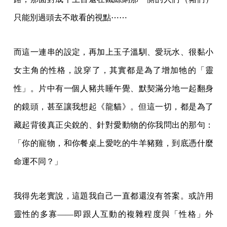
只能別過頭去不敢看的視點⋯⋯
而這一連串的設定，再加上玉子溫馴、愛玩水、很黏小
女主角的性格，說穿了，其實都是為了增加牠的「靈
性」。片中有一個人豬共睡午覺、默契滿分地一起翻身
的鏡頭，甚至讓我想起《龍貓》。但這一切，都是為了
藏起背後真正尖銳的、針對愛動物的你我問出的那句：
「你的寵物，和你餐桌上愛吃的牛羊豬雞，到底憑什麼
命運不同？」
我得先老實說，這題我自己一直都還沒有答案。或許用
靈性的多寡——即跟人互動的複雜程度與「性格」外