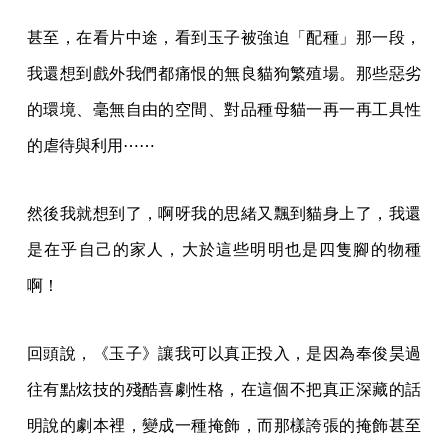
甚至，在看片中途，看到玉子被強迫「配種」那一段，
我還想到戲外我們都痛恨的無良貓狗繁殖場。那些惡劣
的環境、毫無自由的空間、對品種母貓一再一再工具性
的虐待與利用⋯⋯
然後我就想到了，啊呀我的思緒又飄到貓身上了，我還
是在乎自己的家人，大於這些明明也是四隻腳的物種
啊！
回頭說，《玉子》讓我可以真正投入，是因為奉俊昊過
往有點炫技的殘酷喜劇性格，在這個不把真正深藏的話
明說的劇本裡，變成一種掩飾，而那樣誇張的掩飾甚至