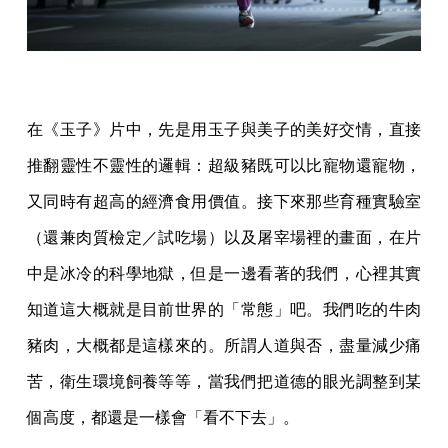
在《玉子》片中，先是用玉子與美子的美好交情，直接
推翻靈性不靈性的邏輯：超級豬既可以比寵物還寵物，
又同時有超高的經濟食用價值。接下來那些育種實驗室
（還兼肉質檢定／試吃場）以及屠宰場裡的畫面，在片
中是冰冷的科學地獄，但是一邊看著的我們，心裡其實
知道這大概就是目前世界的「常態」吧。我們吃的牛肉
豬肉，大概都是這樣來的。所謂人道與否，盡量減少痛
苦，衛生環境飼養等等，當我們把道德的眼光調整到某
個高度，都還是一樣會「看不下去」。