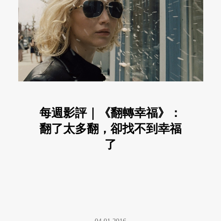
每週影評｜《翻轉幸福》：
翻了太多翻，卻找不到幸福
了