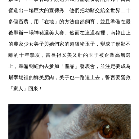
營造出一場巨大的宣傳秀：他們把幼豬交給全世界二十
多個畜農，用「在地」的方法自然飼育，並且準備在最
後舉辦一場神豬選美大賽。然而在這過程裡，南韓山上
的農家少女美子與她們家的超級豬玉子，變成了形影不
離的十年摯友，當長得又美又壯的玉子被企業高層選
上，準備到紐約去參加「產品」發表會，並注定要成為
屠宰場裡的鮮美肥肉，美子也一路追上去，誓言要營救
「家人」回來！