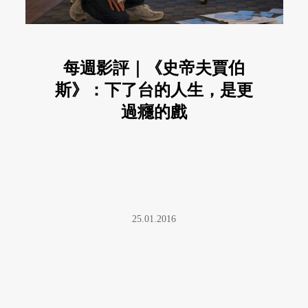
每週影評｜《史帝夫賈伯
斯》：下了台的人生，是更
過癮的戲
25.01.2016