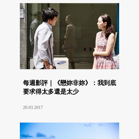
每週影評｜《戀妳非妳》：我到底
要求得太多還是太少
20.03.2017