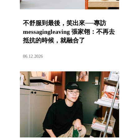
不舒服到最後，笑出來──專訪
messagingleaving 張家翎：不再去
抵抗的時候，就融合了
06.12.2026