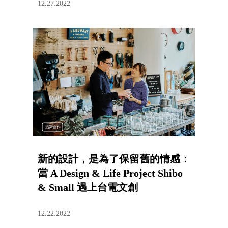
12.27.2022
品牌合作
新的設計，是為了保留舊的情感：
當 A Design & Life Project Shibo
& Small 遇上台電文創
12.22.2022