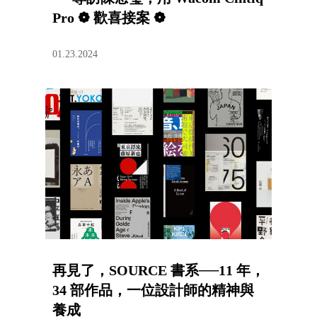
Pro ❁ 歡喜接案 ❁
01.23.2024
再見了，SOURCE 書系──11 年，
34 部作品，一位設計師的精神與
養成