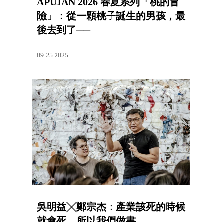
APUJAN 2026 春夏系列「桃的冒
險」：從一顆桃子誕生的男孩，最
後去到了──
09.25.2025
吳明益╳鄭宗杰：產業該死的時候
就會死，所以我們做書