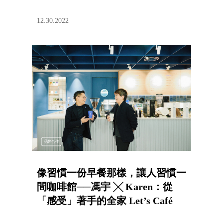
12.30.2022
品牌合作
像習慣一份早餐那樣，讓人習慣一
間咖啡館──馮宇 ╳ Karen：從
「感受」著手的全家 Let’s Café
PLUS