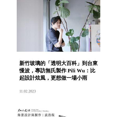
新竹玻璃的「透明大百科」到台東
慢波，專訪無氏製作 Pili Wu：比
起設計炫風，更想做一場小雨
11.02.2023