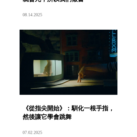
08.14.2025
《從指尖開始》：馴化一根手指，
然後讓它學會跳舞
07.02.2025