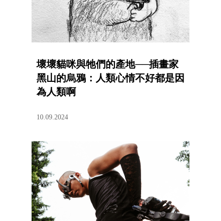
壞壞貓咪與牠們的產地──插畫家
黑山的烏鴉：人類心情不好都是因
為人類啊
10.09.2024