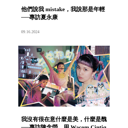
他們說我 mistake，我說那是年輕
──專訪夏永康
09.16.2024
我沒有很在意什麼是美，什麼是醜
──專訪陳念瑩，用 Wacom Cintiq