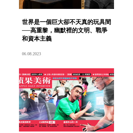
世界是一個巨大卻不天真的玩具間
──高重黎，幽默裡的文明、戰爭
和資本主義
06.08.2023