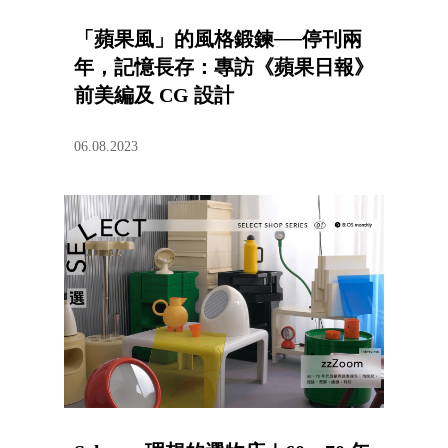
「蘋果風」的風格鍛鍊──停刊兩
年，記憶長存：專訪《蘋果日報》
前美編及 CG 設計
06.08.2023