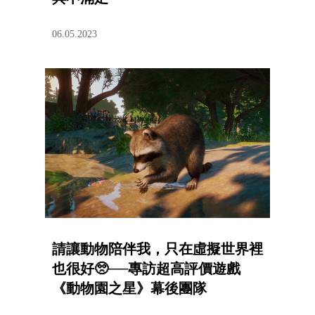
06.05.2023
請讓動物陪伴我，只在虛擬世界裡
也很好🥺──專訪超高評價遊戲
《動物園之星》幕後團隊