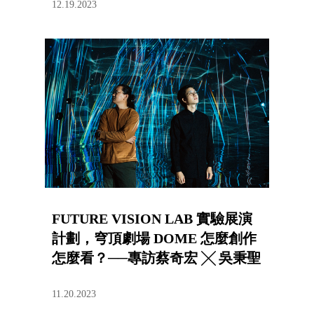
12.19.2023
FUTURE VISION LAB 實驗展演
計劃，穹頂劇場 DOME 怎麼創作
怎麼看？──專訪蔡奇宏 ╳ 吳秉聖
11.20.2023