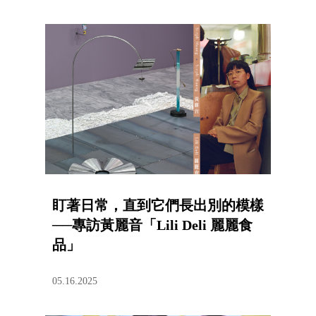
盯著日常，直到它們長出別的模樣
──專訪黃麗音「Lili Deli 麗麗食
品」
05.16.2025