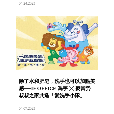
04.24.2023
除了水和肥皂，洗手也可以加點美
感──IF OFFICE 馮宇 ╳ 麥當勞
叔叔之家共造「愛洗手小隊」
04.07.2023