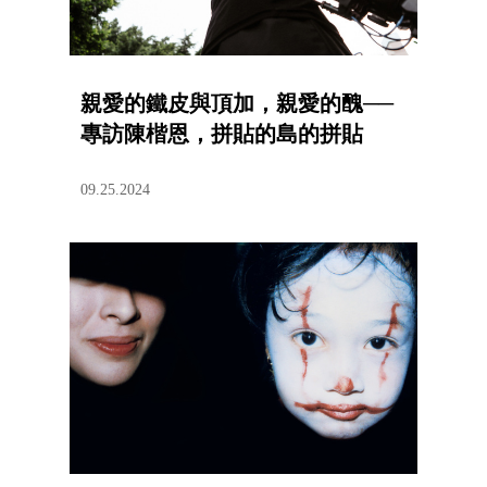
親愛的鐵皮與頂加，親愛的醜──
專訪陳楷恩，拼貼的島的拼貼
09.25.2024