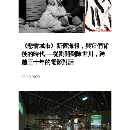
《悲情城市》新舊海報，與它們背
後的時代──從劉開到陳世川，跨
越三十年的電影對話
03.10.2023